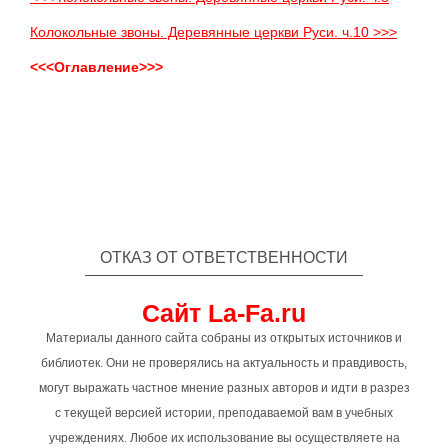
Колокольные звоны. Деревянные церкви Руси. ч.10 >>>
<<<Оглавление>>>
ОТКАЗ ОТ ОТВЕТСТВЕННОСТИ
Сайт La-Fa.ru
Материалы данного сайта собраны из открытых источников и
библиотек. Они не проверялись на актуальность и правдивость,
могут выражать частное мнение разных авторов и идти в разрез
с текущей версией истории, преподаваемой вам в учебных
учреждениях. Любое их использование вы осуществляете на