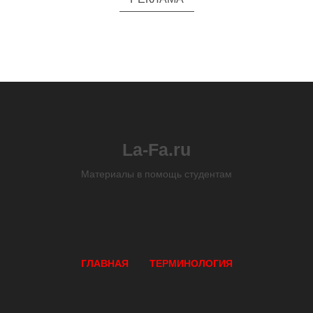
La-Fa.ru
Материалы в помощь студентам
ГЛАВНАЯ
ТЕРМИНОЛОГИЯ