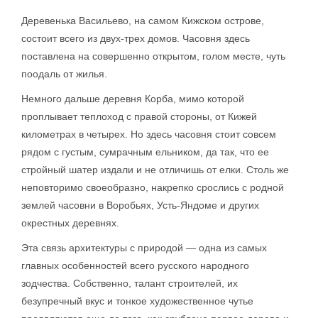
Деревенька Васильево, на самом Кижском острове,
состоит всего из двух-трех домов. Часовня здесь
поставлена на совершенно открытом, голом месте, чуть
поодаль от жилья.
Немного дальше деревня Корба, мимо которой
проплывает теплоход с правой стороны, от Кижей
километрах в четырех. Но здесь часовня стоит совсем
рядом с густым, сумрачным ельником, да так, что ее
стройный шатер издали и не отличишь от елки. Столь же
неповторимо своеобразно, накрепко срослись с родной
землей часовни в Воробьях, Усть-Яндоме и других
окрестных деревнях.
Эта связь архитектуры с природой — одна из самых
главных особенностей всего русского народного
зодчества. Собственно, талант строителей, их
безупречный вкус и тонкое художественное чутье