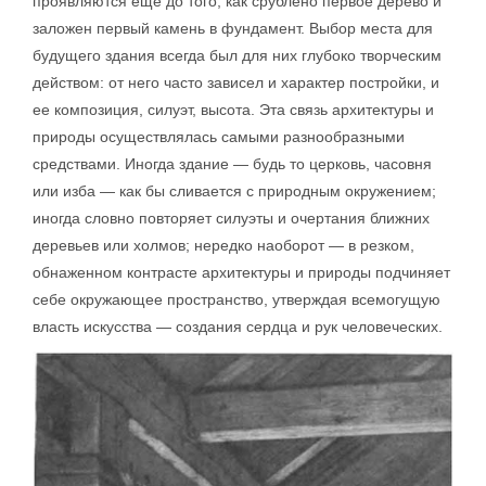
проявляются еще до того, как срублено первое дерево и
заложен первый камень в фундамент. Выбор места для
будущего здания всегда был для них глубоко творческим
действом: от него часто зависел и характер постройки, и
ее композиция, силуэт, высота. Эта связь архитектуры и
природы осуществлялась самыми разнообразными
средствами. Иногда здание — будь то церковь, часовня
или изба — как бы сливается с природным окружением;
иногда словно повторяет силуэты и очертания ближних
деревьев или холмов; нередко наоборот — в резком,
обнаженном контрасте архитектуры и природы подчиняет
себе окружающее пространство, утверждая всемогущую
власть искусства — создания сердца и рук человеческих.