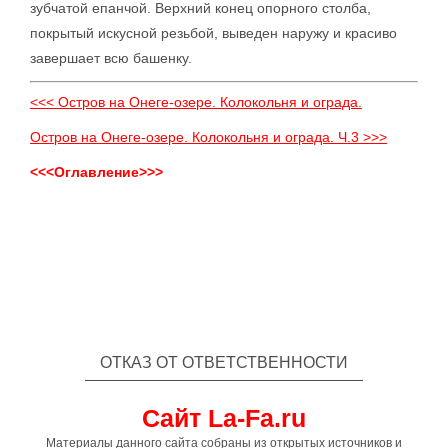
зубчатой епанчой. Верхний конец опорного столба,
покрытый искусной резьбой, выведен наружу и красиво
завершает всю башенку.
<<< Остров на Онеге-озере. Колокольня и ограда.
Остров на Онеге-озере. Колокольня и ограда. Ч.3 >>>
<<<Оглавление>>>
ОТКАЗ ОТ ОТВЕТСТВЕННОСТИ
Сайт La-Fa.ru
Материалы данного сайта собраны из открытых источников и