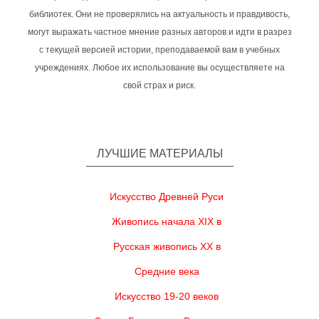
библиотек. Они не проверялись на актуальность и правдивость,
могут выражать частное мнение разных авторов и идти в разрез
с текущей версией истории, преподаваемой вам в учебных
учреждениях. Любое их использование вы осуществляете на
свой страх и риск.
ЛУЧШИЕ МАТЕРИАЛЫ
Искусство Древней Руси
Живопись начала XIX в
Русская живопись XX в
Средние века
Искусство 19-20 веков