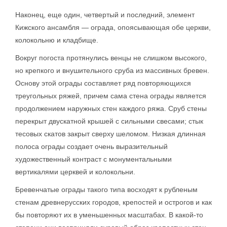
Наконец, еще один, четвертый и последний, элемент
Кижского ансамбля — ограда, опоясывающая обе церкви,
колокольню и кладбище.
Вокруг погоста протянулись венцы не слишком высокого,
но крепкого и внушительного сруба из массивных бревен.
Основу этой ограды составляет ряд повторяющихся
треугольных ряжей, причем сама стена ограды является
продолжением наружных стен каждого ряжа. Сруб стены
перекрыт двускатной крышей с сильными свесами; стык
тесовых скатов закрыт сверху шеломом. Низкая длинная
полоса ограды создает очень выразительный
художественный контраст с монументальными
вертикалями церквей и колокольни.
Бревенчатые ограды такого типа восходят к рубленым
стенам древнерусских городов, крепостей и острогов и как
бы повторяют их в уменьшенных масштабах. В какой-то