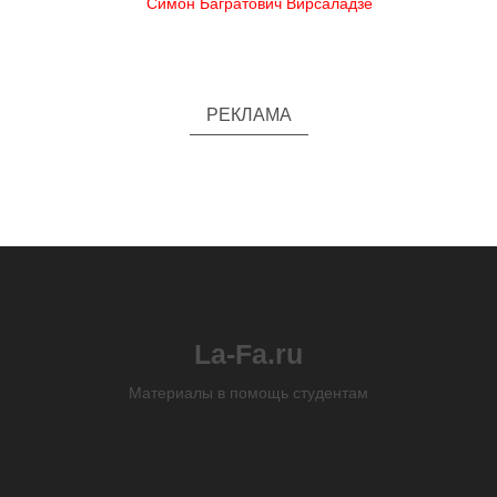
Симон Багратович Вирсаладзе
РЕКЛАМА
La-Fa.ru
Материалы в помощь студентам