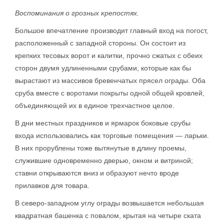
Воспоминания о грозных крепостях.
Большое впечатление производит главный вход на погост,
расположенный с западной стороны. Он состоит из
крепких тесовых ворот и калитки, прочно сжатых с обеих
сторон двумя удлиненными срубами, которые как бы
вырастают из массивов бревенчатых прясел ограды. Оба
сруба вместе с воротами покрыты одной общей кровлей,
объединяющей их в единое трехчастное целое.
В дни местных праздников и ярмарок боковые срубы
входа использовались как торговые помещения — ларьки.
В них прорублены тоже вытянутые в длину проемы,
служившие одновременно дверью, окном и витриной;
ставни открываются вниз и образуют нечто вроде
прилавков для товара.
В северо-западном углу ограды возвышается небольшая
квадратная башенка с повалом, крытая на четыре ската