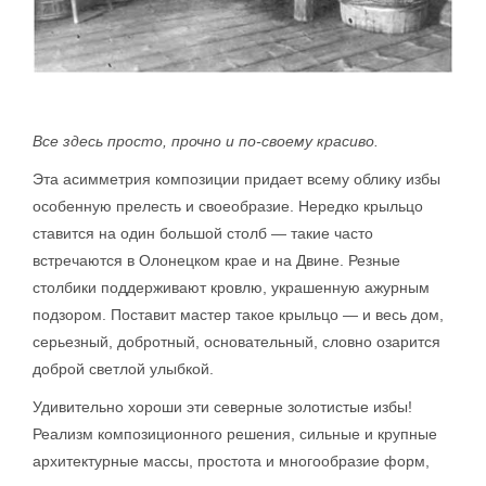
Все здесь просто, прочно и по-своему красиво.
Эта асимметрия композиции придает всему облику избы
особенную прелесть и своеобразие. Нередко крыльцо
ставится на один большой столб — такие часто
встречаются в Олонецком крае и на Двине. Резные
столбики поддерживают кровлю, украшенную ажурным
подзором. Поставит мастер такое крыльцо — и весь дом,
серьезный, добротный, основательный, словно озарится
доброй светлой улыбкой.
Удивительно хороши эти северные золотистые избы!
Реализм композиционного решения, сильные и крупные
архитектурные массы, простота и многообразие форм,