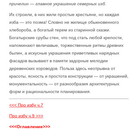
причелин — главное украшение северных изб.
Их строили, в них жили простые крестьяне, но каждая
изба — это поэма! Словно не жилище обыкновенного
хлебороба, а богатый терем из старинной сказки.
Богатырские срубы стен, что под стать любой крепости,
напоминают величавые, торжественные ритмы древних
былин, а искусные украшения приветливых нарядных
фасадов вызывают в памяти задорные мелодии
деревенских хороводов. Польза здесь неотрывна от
красоты, ясность и простота конструкции — от украшений,
монументальность — от разнообразия архитектурных
форм и рациональности планирования.
<<< Про избу ч.7
Про избу ч.9 >>>
<<<Оглавление>>>