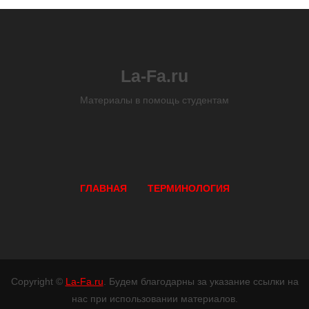
La-Fa.ru
Материалы в помощь студентам
ГЛАВНАЯ
ТЕРМИНОЛОГИЯ
Copyright ©
La-Fa.ru
. Будем благодарны за указание ссылки на
нас при использовании материалов.