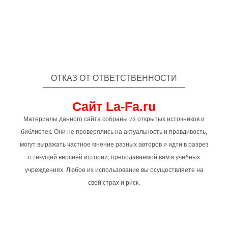
ОТКАЗ ОТ ОТВЕТСТВЕННОСТИ
Сайт La-Fa.ru
Материалы данного сайта собраны из открытых источников и
библиотек. Они не проверялись на актуальность и правдивость,
могут выражать частное мнение разных авторов и идти в разрез
с текущей версией истории, преподаваемой вам в учебных
учреждениях. Любое их использование вы осуществляете на
свой страх и риск.