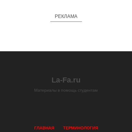
РЕКЛАМА
La-Fa.ru
Материалы в помощь студентам
ГЛАВНАЯ
ТЕРМИНОЛОГИЯ