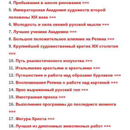
4.
Пребывания в школе рисования »»»
5.
Императорская Академия художеств второй
половины XIX века »»»
6.
Молодость и сила свежей русской мысли »»»
7.
Лучшие ученики Академии »»»
8.
Большое положительное влияние на Репина »»»
9.
Крупнейший художественный критик XIX столетия
»»»
10.
Путь реалистического искусства »»»
11.
Итальянские крестьяне и крестьянки »»»
12.
Путешествие и работа над образами бурлаков »»»
13.
Воспоминания Репина о работе над картиной »»»
14.
Ярко выраженный русский тип »»»
15.
Иностранная пресса »»»
16.
Выполнение программы до последнего момента
»»»
17.
Фигура Христа »»»
18.
Лучшая из дипломных живописных работ »»»