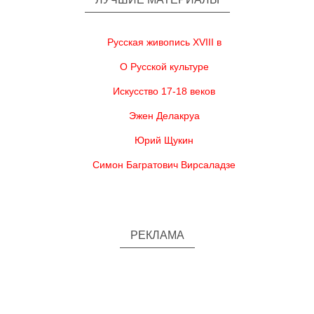
Русская живопись XVIII в
О Русской культуре
Искусство 17-18 веков
Эжен Делакруа
Юрий Щукин
Симон Багратович Вирсаладзе
РЕКЛАМА