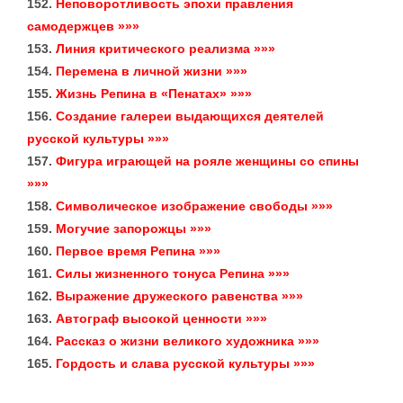
152.
Неповоротливость эпохи правления
самодержцев »»»
153.
Линия критического реализма »»»
154.
Перемена в личной жизни »»»
155.
Жизнь Репина в «Пенатах» »»»
156.
Создание галереи выдающихся деятелей
русской культуры »»»
157.
Фигура играющей на рояле женщины со спины
»»»
158.
Символическое изображение свободы »»»
159.
Могучие запорожцы »»»
160.
Первое время Репина »»»
161.
Силы жизненного тонуса Репина »»»
162.
Выражение дружеского равенства »»»
163.
Автограф высокой ценности »»»
164.
Рассказ о жизни великого художника »»»
165.
Гордость и слава русской культуры »»»