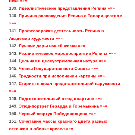
века »»»
139.
Идеалистические представления Репина »»»
140.
Причина расхождения Репина с Товариществом
»»»
141.
Профессорская деятельность Репина в
Академии художеств »»»
142.
Лучшие дары нашей жизни »»»
143.
Реалистическое мировосприятие Репина »»»
144.
Цельная и целеустремленная натура »»»
145.
Члены Государственного Совета »»»
146.
Трудности при исполнении картины »»»
147.
Старик-генерал представительной наружности
»»»
148.
Подготовительный этюд к картине »»»
149.
Этюд-портрет Герарда и Горемыкина »»»
150.
Черный сюртук Победоносцева »»»
151.
Сочетание массы красного цвета разных
оттенков в обивке кресел »»»