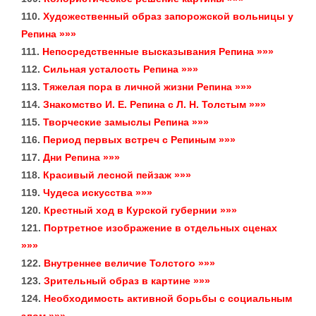
110.
Художественный образ запорожской вольницы у
Репина »»»
111.
Непосредственные высказывания Репина »»»
112.
Сильная усталость Репина »»»
113.
Тяжелая пора в личной жизни Репина »»»
114.
Знакомство И. Е. Репина с Л. Н. Толстым »»»
115.
Творческие замыслы Репина »»»
116.
Период первых встреч с Репиным »»»
117.
Дни Репина »»»
118.
Красивый лесной пейзаж »»»
119.
Чудеса искусства »»»
120.
Крестный ход в Курской губернии »»»
121.
Портретное изображение в отдельных сценах
»»»
122.
Внутреннее величие Толстого »»»
123.
Зрительный образ в картине »»»
124.
Необходимость активной борьбы с социальным