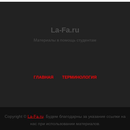
La-Fa.ru
Материалы в помощь студентам
ГЛАВНАЯ
ТЕРМИНОЛОГИЯ
Copyright ©
La-Fa.ru
. Будем благодарны за указание ссылки на
нас при использовании материалов.