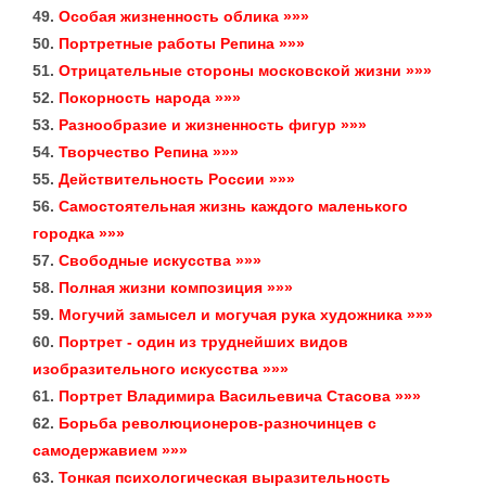
49.
Особая жизненность облика »»»
50.
Портретные работы Репина »»»
51.
Отрицательные стороны московской жизни »»»
52.
Покорность народа »»»
53.
Разнообразие и жизненность фигур »»»
54.
Творчество Репина »»»
55.
Действительность России »»»
56.
Самостоятельная жизнь каждого маленького
городка »»»
57.
Свободные искусства »»»
58.
Полная жизни композиция »»»
59.
Могучий замысел и могучая рука художника »»»
60.
Портрет - один из труднейших видов
изобразительного искусства »»»
61.
Портрет Владимира Васильевича Стасова »»»
62.
Борьба революционеров-разночинцев с
самодержавием »»»
63.
Тонкая психологическая выразительность