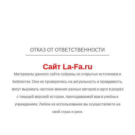
ОТКАЗ ОТ ОТВЕТСТВЕННОСТИ
Сайт La-Fa.ru
Материалы данного сайта собраны из открытых источников и
библиотек. Они не проверялись на актуальность и правдивость,
могут выражать частное мнение разных авторов и идти в разрез
с текущей версией истории, преподаваемой вам в учебных
учреждениях. Любое их использование вы осуществляете на
свой страх и риск.