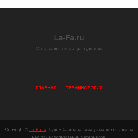
La-Fa.ru
Материалы в помощь студентам
ГЛАВНАЯ
ТЕРМИНОЛОГИЯ
Copyright ©
La-Fa.ru
. Будем благодарны за указание ссылки на
нас при использовании материалов.