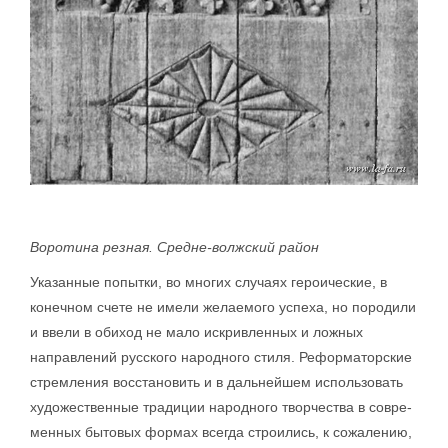
Воротина резная. Средне-волжский район
Указанные попытки, во многих случаях героические, в
конечном счете не имели желаемого успеха, но породили
и ввели в обиход не мало искривленных и ложных
направлений русского народного стиля. Реформаторские
стремления восстановить и в дальнейшем использовать
художественные традиции народного творчества в совре-
менных бытовых формах всегда строились, к сожалению,