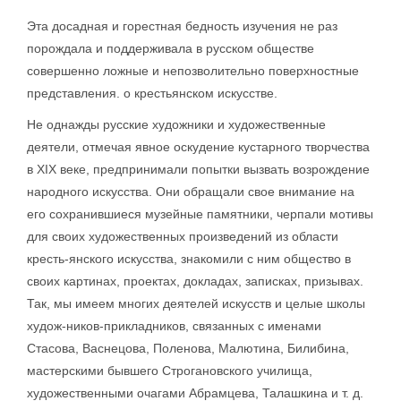
Эта досадная и горестная бедность изучения не раз
порождала и поддерживала в русском обществе
совершенно ложные и непозволительно поверхностные
представления. о крестьянском искусстве.
Не однажды русские художники и художественные
деятели, отмечая явное оскудение кустарного творчества
в XIX веке, предпринимали попытки вызвать возрождение
народного искусства. Они обращали свое внимание на
его сохранившиеся музейные памятники, черпали мотивы
для своих художественных произведений из области
кресть-янского искусства, знакомили с ним общество в
своих картинах, проектах, докладах, записках, призывах.
Так, мы имеем многих деятелей искусств и целые школы
худож-ников-прикладников, связанных с именами
Стасова, Васнецова, Поленова, Малютина, Билибина,
мастерскими бывшего Строгановского училища,
художественными очагами Абрамцева, Талашкина и т. д.