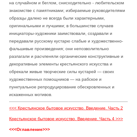
на случайном и беглом, снисходительно - любительском
знакомстве с памятниками; избираемые руководителями
образцы далеко не всегда были характерными,
оригинальными и лучшими; в большинстве случаев
инициаторы-художники заимствовали, создавали и
передавали русскому кустарю слабые и художественно-
фальшивые произведения; они непозволительно
разлагали и расчленяли органические конструктивные и
декоративные элементы крестьянского искусства и
обрекали живые творческие силы кустарей — своих
художественных помощников — на рабское и
пунктуальное репродуцирование обескровленных и
искаженных мотивов.
<<< Крестьянское бытовое искусство. Введение. Часть 2
Крестьянское бытовое искусство. Введение. Часть 4 >>>
<<<Оглавление>>>