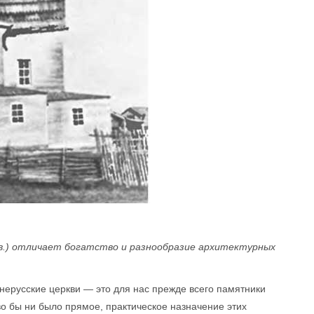
I в.) отличает богатство и разнообразие архитектурных
нерусские церкви — это для нас прежде всего памятники
во бы ни было прямое, практическое назначение этих