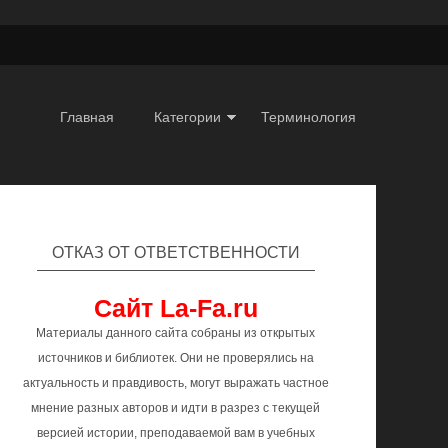
Главная
Категории
Терминология
ОТКАЗ ОТ ОТВЕТСТВЕННОСТИ
Сайт La-Fa.ru
Материалы данного сайта собраны из открытых
источников и библиотек. Они не проверялись на
актуальность и правдивость, могут выражать частное
мнение разных авторов и идти в разрез с текущей
версией истории, преподаваемой вам в учебных