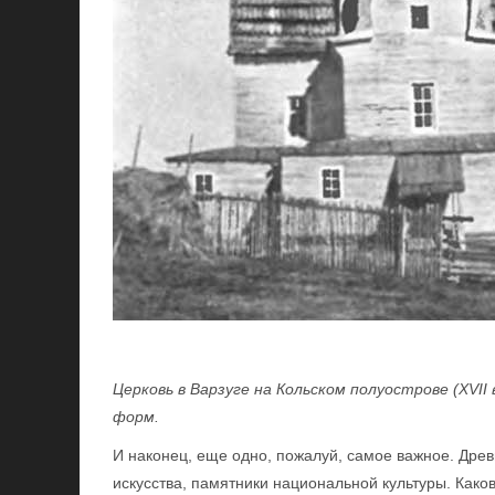
Церковь в Варзуге на Кольском полуострове (XVI
форм.
И наконец, еще одно, пожалуй, самое важное. Древ
искусства, памятники национальной культуры. Како