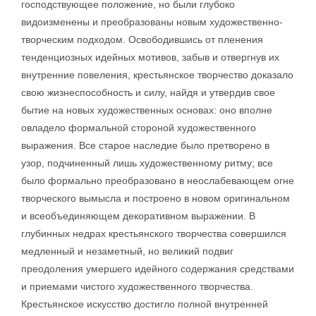
господствующее положение, но были глубоко
видоизменены и преобразованы новым художественно-
творческим подходом. Освободившись от пленения
тенденциозных идейных мотивов, забыв и отвергнув их
внутренние повеления, крестьянское творчество доказало
свою жизнеспособность и силу, найдя и утвердив свое
бытие на новых художественных основах: оно вполне
овладело формальной стороной художественного
выражения. Все старое наследие было претворено в
узор, подчиненный лишь художественному ритму; все
было формально преобразовано в неослабевающем огне
творческого вымысла и построено в новом оригинальном
и всеобъединяющем декоративном выражении. В
глубинных недрах крестьянского творчества совершился
медленный и незаметный, но великий подвиг
преодоления умершего идейного содержания средствами
и приемами чистого художественного творчества.
Крестьянское искусство достигло полной внутренней