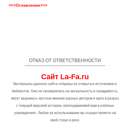
<<<Оглавление>>>
ОТКАЗ ОТ ОТВЕТСТВЕННОСТИ
Сайт La-Fa.ru
Материалы данного сайта собраны из открытых источников и
библиотек. Они не проверялись на актуальность и правдивость,
могут выражать частное мнение разных авторов и идти в разрез
с текущей версией истории, преподаваемой вам в учебных
учреждениях. Любое их использование вы осуществляете на
свой страх и риск.