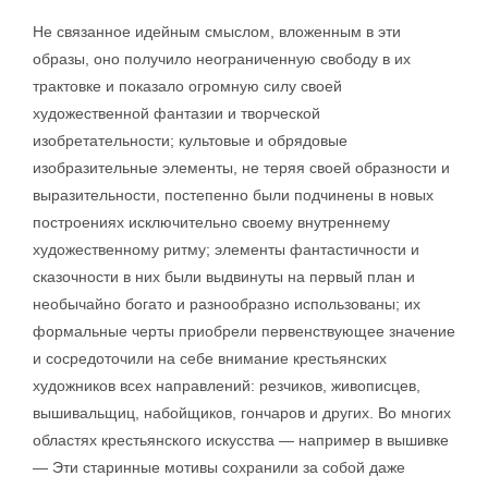
Не связанное идейным смыслом, вложенным в эти
образы, оно получило неограниченную свободу в их
трактовке и показало огромную силу своей
художественной фантазии и творческой
изобретательности; культовые и обрядовые
изобразительные элементы, не теряя своей образности и
выразительности, постепенно были подчинены в новых
построениях исключительно своему внутреннему
художественному ритму; элементы фантастичности и
сказочности в них были выдвинуты на первый план и
необычайно богато и разнообразно использованы; их
формальные черты приобрели первенствующее значение
и сосредоточили на себе внимание крестьянских
художников всех направлений: резчиков, живописцев,
вышивальщиц, набойщиков, гончаров и других. Во многих
областях крестьянского искусства — например в вышивке
— Эти старинные мотивы сохранили за собой даже