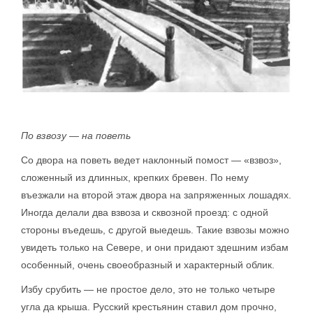
По взвозу — на поветь
Со двора на поветь ведет наклонный помост — «взвоз»,
сложенный из длинных, крепких бревен. По нему
въезжали на второй этаж двора на запряженных лошадях.
Иногда делали два взвоза и сквозной проезд: с одной
стороны въедешь, с другой выедешь. Такие взвозы можно
увидеть только на Севере, и они придают здешним избам
особенный, очень своеобразный и характерный облик.
Избу срубить — не простое дело, это не только четыре
угла да крыша. Русский крестьянин ставил дом прочно,