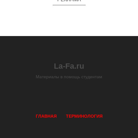
La-Fa.ru
Материалы в помощь студентам
ГЛАВНАЯ
ТЕРМИНОЛОГИЯ