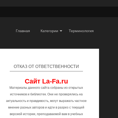
Главная
Категории
Терминология
ОТКАЗ ОТ ОТВЕТСТВЕННОСТИ
Сайт La-Fa.ru
Материалы данного сайта собраны из открытых
источников и библиотек. Они не проверялись на
актуальность и правдивость, могут выражать частное
мнение разных авторов и идти в разрез с текущей
версией истории, преподаваемой вам в учебных