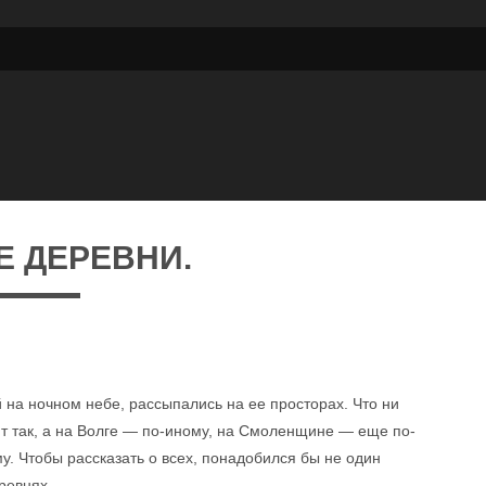
Е ДЕРЕВНИ.
 на ночном небе, рассыпались на ее просторах. Что ни
ят так, а на Волге — по-иному, на Смоленщине — еще по-
у. Чтобы рассказать о всех, понадобился бы не один
ревнях.