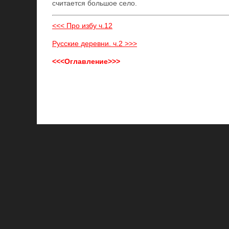
считается большое село.
<<< Про избу ч.12
Русские деревни. ч.2 >>>
<<<Оглавление>>>