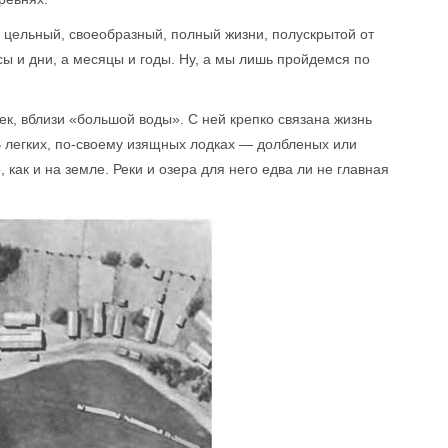
 цельный, своеобразный, полный жизни, полускрытой от
сы и дни, а месяцы и годы. Ну, а мы лишь пройдемся по
ек, вблизи «большой воды». С ней крепко связана жизнь
В легких, по-своему изящных лодках — долбленых или
, как и на земле. Реки и озера для него едва ли не главная