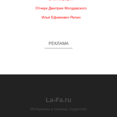
Отчерк Дмитрия Молдавского
Илья Ефимович Репин
РЕКЛАМА
La-Fa.ru
Материалы в помощь студентам