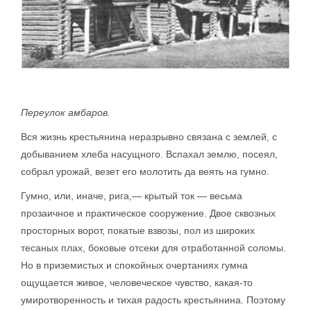
Переулок амбаров.
Вся жизнь крестьянина неразрывно связана с землей, с
добыванием хлеба насущного. Вспахал землю, посеял,
собрал урожай, везет его молотить да веять на гумно.
Гумно, или, иначе, рига,— крытый ток — весьма
прозаичное и практическое сооружение. Двое сквозных
просторных ворот, покатые взвозы, пол из широких
тесаных плах, боковые отсеки для отработанной соломы.
Но в приземистых и спокойных очертаниях гумна
ощущается живое, человеческое чувство, какая-то
умиротворенность и тихая радость крестьянина. Поэтому