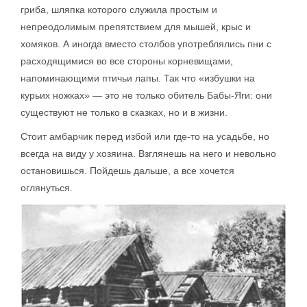
гриба, шляпка которого служила простым и
непреодолимым препятствием для мышей, крыс и
хомяков. А иногда вместо столбов употреблялись пни с
расходящимися во все стороны корневищами,
напоминающими птичьи лапы. Так что «избушки на
курьих ножках» — это не только обитель Бабы-Яги: они
существуют не только в сказках, но и в жизни.
Стоит амбарчик перед избой или где-то на усадьбе, но
всегда на виду у хозяина. Взглянешь на него и невольно
остановишься. Пойдешь дальше, а все хочется
оглянуться.