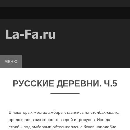
МЕНЮ
РУССКИЕ ДЕРЕВНИ. Ч.5
В некоторых местах амбары ставились на столбах-сваях,
предохранявших зерно от зверей и грызунов. Иногда
столбы под амбарами обтесывались с боков наподобие