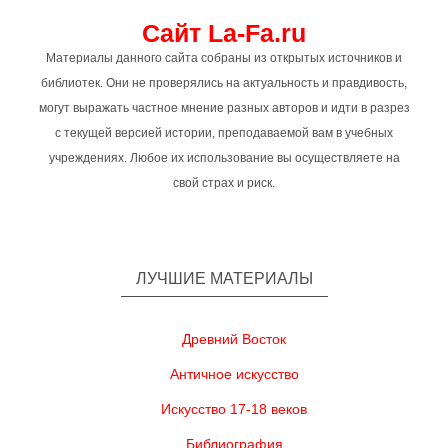
Сайт La-Fa.ru
Материалы данного сайта собраны из открытых источников и
библиотек. Они не проверялись на актуальность и правдивость,
могут выражать частное мнение разных авторов и идти в разрез
с текущей версией истории, преподаваемой вам в учебных
учреждениях. Любое их использование вы осуществляете на
свой страх и риск.
ЛУЧШИЕ МАТЕРИАЛЫ
Древний Восток
Античное искусство
Искусство 17-18 веков
Библиография