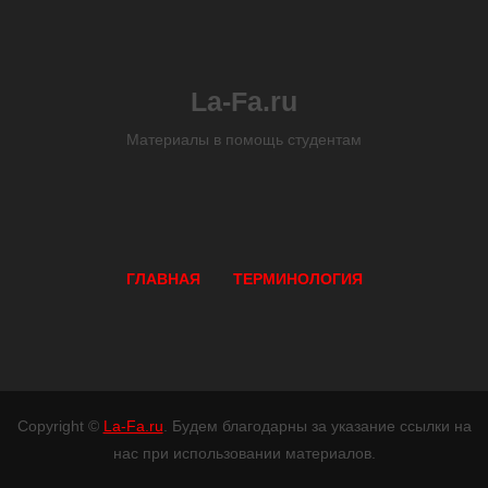
La-Fa.ru
Материалы в помощь студентам
ГЛАВНАЯ
ТЕРМИНОЛОГИЯ
Copyright ©
La-Fa.ru
. Будем благодарны за указание ссылки на
нас при использовании материалов.