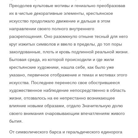
Преодолев культовые мотивы и гениально преобразовав
их в чистые декоративные элементы, крестьянское
искусство продолжало движение и дальше в этом
направлении своего полного внутреннего
раскрепощения. Оно разомкнуло отныне тесный для него
круг изжитых символов и ввело в пределы, до топ поры
заколдованные, плоть и кровь подлинной реальной жизни.
Бытовая среда, из которой происходили и где жили
крестьянские художники, нашла себе, как было уже
указано, первичное отображение и темах и мотивах этого
искусства. Последнее перенесло свое обострившееся
художественное наблюдение непосредственно в область
жизни, отозвалось на ее непрестанно возникающее
влияние новыми образами, отдало Значительную долю
своего внимания очаровывающим впечатлениям живого
бытия.
От символического барса и геральдического единорога