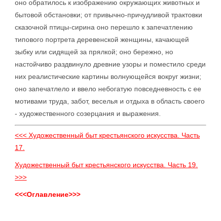
оно обратилось к изображению окружающих животных и
бытовой обстановки; от привычно-причудливой трактовки
сказочной птицы-сирина оно перешло к запечатлению
типового портрета деревенской женщины, качающей
зыбку или сидящей за прялкой; оно бережно, но
настойчиво раздвинуло древние узоры и поместило среди
них реалистические картины волнующейся вокруг жизни;
оно запечатлело и ввело небогатую повседневность с ее
мотивами труда, забот, веселья и отдыха в область своего
- художественного созерцания и выражения.
<<< Художественный быт крестьянского искусства. Часть
17.
Художественный быт крестьянского искусства. Часть 19.
>>>
<<<Оглавление>>>