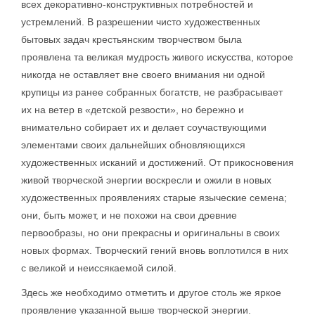
всех декоративно-конструктивных потребностей и
устремлений. В разрешении чисто художественных
бытовых задач крестьянским творчеством была
проявлена та великая мудрость живого искусства, которое
никогда не оставляет вне своего внимания ни одной
крупицы из ранее собранных богатств, не разбрасывает
их на ветер в «детской резвости», но бережно и
внимательно собирает их и делает соучаствующими
элементами своих дальнейших обновляющихся
художественных исканий и достижений. От прикосновения
живой творческой энергии воскресли и ожили в новых
художественных проявлениях старые языческие семена;
они, быть может, и не похожи на свои древние
первообразы, но они прекрасны и оригинальны в своих
новых формах. Творческий гений вновь воплотился в них
с великой и неиссякаемой силой.
Здесь же необходимо отметить и другое столь же яркое
проявление указанной выше творческой энергии.