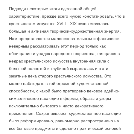
Подводя некоторые итоги сделанной общей
характеристике, прежде всего нужно констатировать, что в
крестьянском искусстве XVIII—XIX веков сказалась
большая и активная творчески-художественная энергия.
Нам представляется малоосновательным и фактически
неверным рассматривать этот период только как
обнищание и упадок народного творчества; таящаяся в
недрах крестьянского искусства внутренняя сила с
большой полнотой и глубиной выражалась и в эти
закатные века старого крестьянского искусства. Это
можно наблюдать в той огромной художественной
способности, с какой было претворено вековое идейно-
символическое наследие в формы, образы и узоры
исключительно бытового и чисто декоративного
применения. Сохранившееся художественное наследие
было реформировано, равномерно распространено на
все бытовые предметы и сделано практической основой