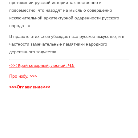
протяжении русской истории так постоянно и
повсеместно, что наводят на мысль о совершенно
исключительной архитектурной одаренности русского
народа...»
В правоте этих слов убеждает все русское искусство, и в
частности замечательные памятники народного
деревянного зодчества.
<<< Край северный, лесной. Ч.5
Про избу. >>>
<<<Оглавление>>>