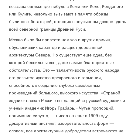
возвышающихся где-нибудь в Кеми или Коле, Кондопоге
или Кулиге, невольно вызывают в памяти образы
былинных богатырей, стоящих в неусыпном дозоре вдоль
всей северной границы Древней Руси.
Можно было бы привести немало и других причин,
обусловивших характер и расцвет деревянной
архитектуры Севера. Но существует еще одна, без
которой бессильны все, даже самые благоприятные
обстоятельства. Это — талантливость русского народа,
его развитое чувство прекрасного и гармонии,
способность к созданию глубоко самобытных
произведений большого, высокого искусства. «Страной
зодчих» назвал Россию вы-дающийся русский художник и
ученый академик Игорь Грабарь. «Чутье пропорций,
понимание силуэта, — писал он еще в 1909 году, —
декоративный инстинкт, изобретательность форм —
словом, все архитектурные добродетели встречаются на