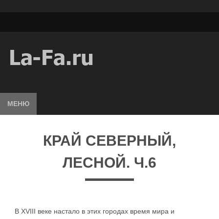
МЕНЮ
КРАЙ СЕВЕРНЫЙ,
ЛЕСНОЙ. Ч.6
В XVIII веке настало в этих городах время мира и