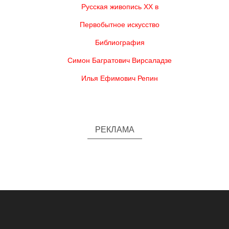
Русская живопись XX в
Первобытное искусство
Библиография
Симон Багратович Вирсаладзе
Илья Ефимович Репин
РЕКЛАМА