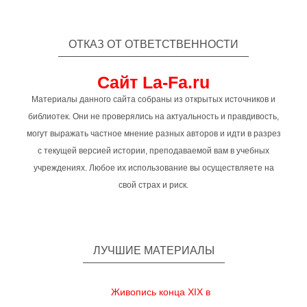
ОТКАЗ ОТ ОТВЕТСТВЕННОСТИ
Сайт La-Fa.ru
Материалы данного сайта собраны из открытых источников и
библиотек. Они не проверялись на актуальность и правдивость,
могут выражать частное мнение разных авторов и идти в разрез
с текущей версией истории, преподаваемой вам в учебных
учреждениях. Любое их использование вы осуществляете на
свой страх и риск.
ЛУЧШИЕ МАТЕРИАЛЫ
Живопись конца XIX в