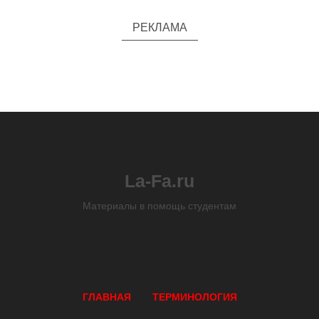
РЕКЛАМА
La-Fa.ru
Материалы в помощь студентам
ГЛАВНАЯ
ТЕРМИНОЛОГИЯ