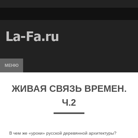
МЕНЮ
ЖИВАЯ СВЯЗЬ ВРЕМЕН.
Ч.2
В чем же «уроки» русской деревянной архитектуры?