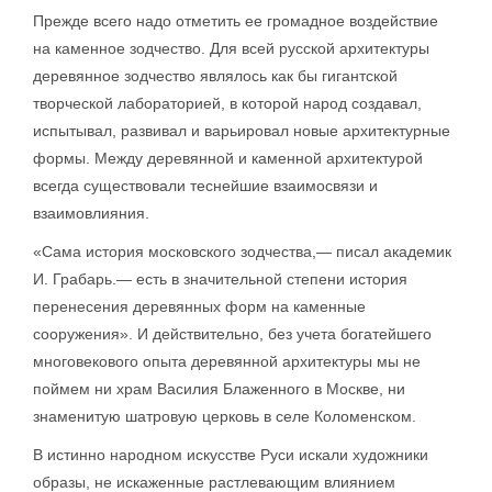
Прежде всего надо отметить ее громадное воздействие
на каменное зодчество. Для всей русской архитектуры
деревянное зодчество являлось как бы гигантской
творческой лабораторией, в которой народ создавал,
испытывал, развивал и варьировал новые архитектурные
формы. Между деревянной и каменной архитектурой
всегда существовали теснейшие взаимосвязи и
взаимовлияния.
«Сама история московского зодчества,— писал академик
И. Грабарь.— есть в значительной степени история
перенесения деревянных форм на каменные
сооружения». И действительно, без учета богатейшего
многовекового опыта деревянной архитектуры мы не
поймем ни храм Василия Блаженного в Москве, ни
знаменитую шатровую церковь в селе Коломенском.
В истинно народном искусстве Руси искали художники
образы, не искаженные растлевающим влиянием