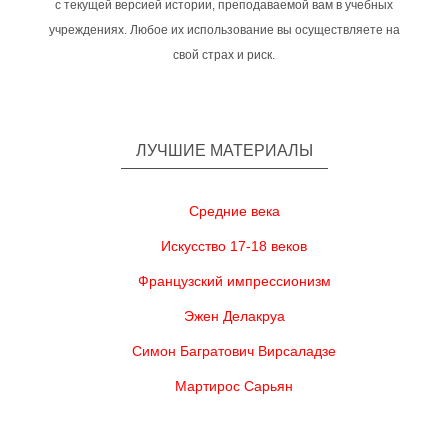
с текущей версией истории, преподаваемой вам в учебных
учреждениях. Любое их использование вы осуществляете на
свой страх и риск.
ЛУЧШИЕ МАТЕРИАЛЫ
Средние века
Искусство 17-18 веков
Французский импрессионизм
Эжен Делакруа
Симон Багратович Вирсаладзе
Мартирос Сарьян