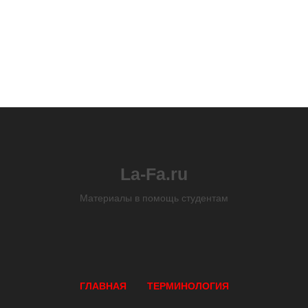
La-Fa.ru
Материалы в помощь студентам
ГЛАВНАЯ
ТЕРМИНОЛОГИЯ