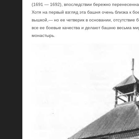
(1691 — 1692), впоследствии бережно перенесенна
Хотя на первый взгляд эта башня очень близка к б
вышкой,— но ее четверик в основании, отсутствие 
все ее боевые качества и делают башню весьма м
монастырь.