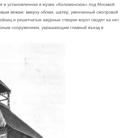
я и установленная в музее «Коломенское» под Москвой.
оевым вежам: вверху облам, шатер, увенчанный смотровой
бойниц и решетчатые ажурные створки ворот сводят на нет
ирным сооружением, украшающим главный въезд в