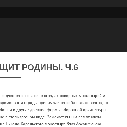
ЩИТ РОДИНЫ. Ч.6
 зодчества слышатся в оградах северных монастырей и
времена эти ограды принимали на себя натиск врагов, то
, башни и другие древние формы оборонной архитектуры
не в столь грозном виде. Замечательным памятником
ня Николо-Карельского монастыря близ Архангельска