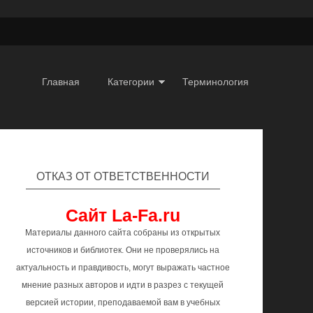
Главная
Категории
Терминология
ОТКАЗ ОТ ОТВЕТСТВЕННОСТИ
Сайт La-Fa.ru
Материалы данного сайта собраны из открытых
источников и библиотек. Они не проверялись на
актуальность и правдивость, могут выражать частное
мнение разных авторов и идти в разрез с текущей
версией истории, преподаваемой вам в учебных