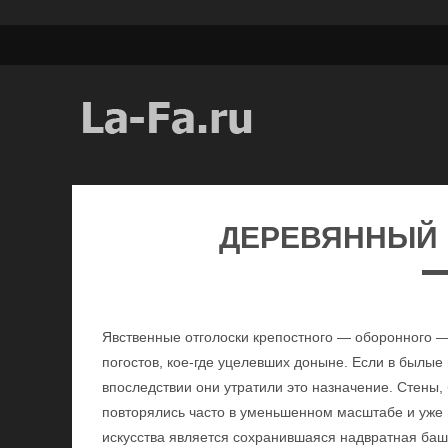
ДЕРЕВЯННЫЙ 
Явственные отголоски крепостного — оборонного —
погостов, кое-где уцелевших доныне. Если в былые 
впоследствии они утратили это назначение. Стены
повторялись часто в уменьшенном масштабе и уже 
искусства является сохранившаяся надвратная баш