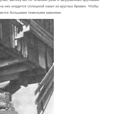
а них кладется сплошной накат из круглых бревен. Чтобы
ужается большими тяжелыми камнями.