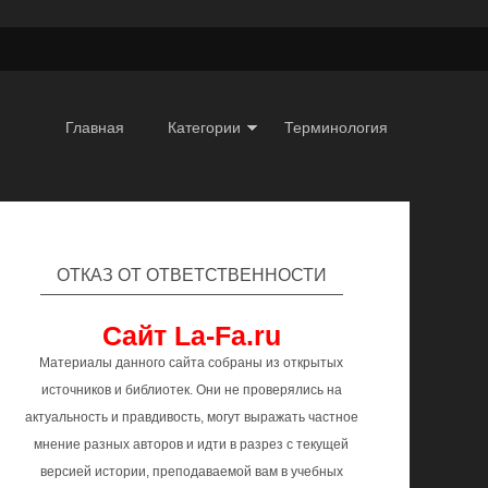
Главная
Категории
Терминология
ОТКАЗ ОТ ОТВЕТСТВЕННОСТИ
Сайт La-Fa.ru
Материалы данного сайта собраны из открытых
источников и библиотек. Они не проверялись на
актуальность и правдивость, могут выражать частное
мнение разных авторов и идти в разрез с текущей
версией истории, преподаваемой вам в учебных