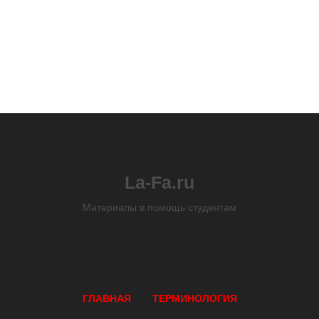
La-Fa.ru
Материалы в помощь студентам
ГЛАВНАЯ
ТЕРМИНОЛОГИЯ