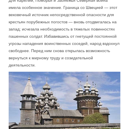
Для Карелии, Поморья и Заонежья Северная война
имела особенное значение. Граница со Швецией — этот
вековечный источник непосредственной опасности для
крестьян порубежных погостов — вновь отодвигалась на
запад; исчезала необходимость в тяжелых повинностях
пашенных солдат. Избавившись от гнетущей постоянной
угрозы нападения воинственных соседей, народ вздохнул
свободнее. Перед ним снова открылась возможность
вернуться к мирному труду и созидательной
деятельности.