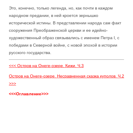
Это, конечно, только легенда, но, как почти в каждом
народном предании, в ней кроется зернышко
исторической истины. В представлении народа сам факт
сооружения Преображенской церкви и ее идейно-
художественный образ связывались с именем Петра I, с
победами в Северной войне, с новой эпохой в истории
русского государства.
<<< Остров на Онеге-озере. Кижи. Ч.3
Остров на Онеге-озере. Несравненная сказка куполов. Ч.2
>>>
<<<Оглавление>>>