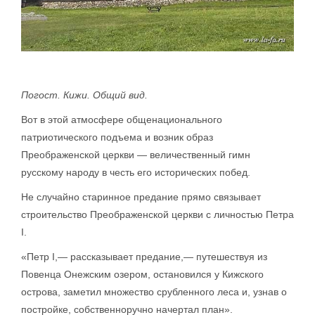
Погост. Кижи. Общий вид.
Вот в этой атмосфере общенационального
патриотического подъема и возник образ
Преображенской церкви — величественный гимн
русскому народу в честь его исторических побед.
Не случайно старинное предание прямо связывает
строительство Преображенской церкви с личностью Петра
I.
«Петр I,— рассказывает предание,— путешествуя из
Повенца Онежским озером, остановился у Кижского
острова, заметил множество срубленного леса и, узнав о
постройке, собственноручно начертал план».