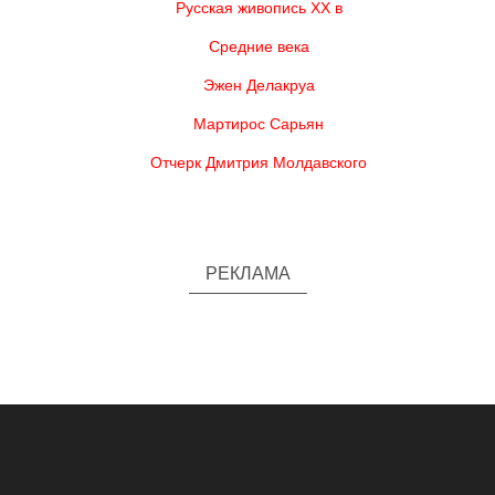
Русская живопись XX в
Средние века
Эжен Делакруа
Мартирос Сарьян
Отчерк Дмитрия Молдавского
РЕКЛАМА