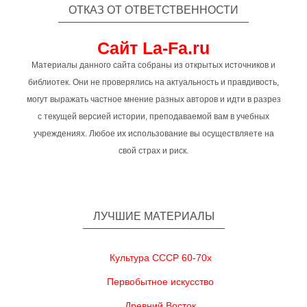
ОТКАЗ ОТ ОТВЕТСТВЕННОСТИ
Сайт La-Fa.ru
Материалы данного сайта собраны из открытых источников и
библиотек. Они не проверялись на актуальность и правдивость,
могут выражать частное мнение разных авторов и идти в разрез
с текущей версией истории, преподаваемой вам в учебных
учреждениях. Любое их использование вы осуществляете на
свой страх и риск.
ЛУЧШИЕ МАТЕРИАЛЫ
Культура СССР 60-70х
Первобытное искусство
Древний Восток