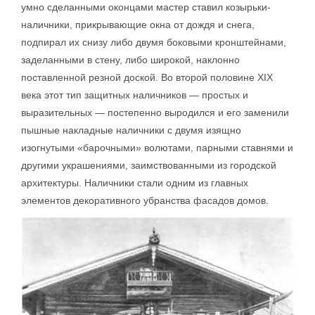
умно сделанными оконцами мастер ставил козырьки-
наличники, прикрывающие окна от дождя и снега,
подпирал их снизу либо двумя боковыми кронштейнами,
заделанными в стену, либо широкой, наклонно
поставленной резной доской. Во второй половине XIX
века этот тип защитных наличников — простых и
выразительных — постепенно выродился и его заменили
пышные накладные наличники с двумя изящно
изогнутыми «барочными» волютами, парными ставнями и
другими украшениями, заимствованными из городской
архитектуры. Наличники стали одним из главных
элементов декоративного убранства фасадов домов.