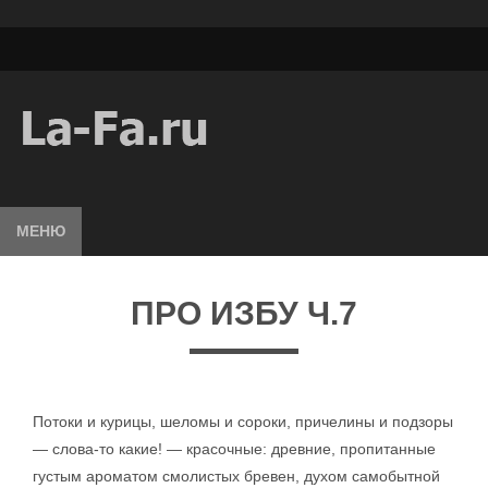
МЕНЮ
ПРО ИЗБУ Ч.7
Потоки и курицы, шеломы и сороки, причелины и подзоры
— слова-то какие! — красочные: древние, пропитанные
густым ароматом смолистых бревен, духом самобытной