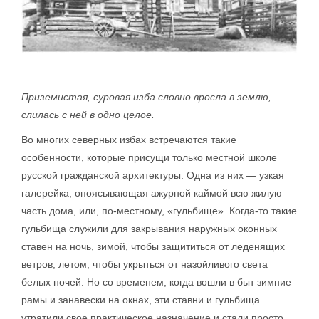
Приземистая, суровая изба словно вросла в землю,
слилась с ней в одно целое.
Во многих северных избах встречаются такие
особенности, которые присущи только местной школе
русской гражданской архитектуры. Одна из них — узкая
галерейка, опоясывающая ажурной каймой всю жилую
часть дома, или, по-местному, «гульбище». Когда-то такие
гульбища служили для закрывания наружных оконных
ставен на ночь, зимой, чтобы защититься от леденящих
ветров; летом, чтобы укрыться от назойливого света
белых ночей. Но со временем, когда вошли в быт зимние
рамы и занавески на окнах, эти ставни и гульбища
утратили свое практическое назначение и стали просто