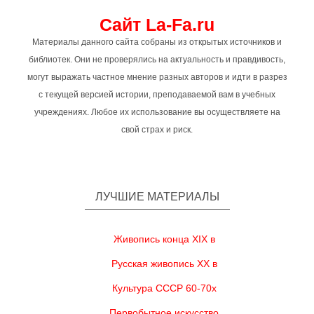
Сайт La-Fa.ru
Материалы данного сайта собраны из открытых источников и
библиотек. Они не проверялись на актуальность и правдивость,
могут выражать частное мнение разных авторов и идти в разрез
с текущей версией истории, преподаваемой вам в учебных
учреждениях. Любое их использование вы осуществляете на
свой страх и риск.
ЛУЧШИЕ МАТЕРИАЛЫ
Живопись конца XIX в
Русская живопись XX в
Культура СССР 60-70х
Первобытное искусство