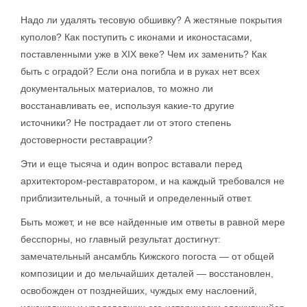
Надо ли удалять тесовую обшивку? А жестяные покрытия
куполов? Как поступить с иконами и иконостасами,
поставленными уже в XIX веке? Чем их заменить? Как
быть с оградой? Если она погибла и в руках нет всех
документальных материалов, то можно ли
восстанавливать ее, используя какие-то другие
источники? Не пострадает ли от этого степень
достоверности реставрации?
Эти и еще тысяча и один вопрос вставали перед
архитектором-реставратором, и на каждый требовался не
приблизительный, а точный и определенный ответ.
Быть может, и не все найденные им ответы в равной мере
бесспорны, но главный результат достигнут:
замечательный ансамбль Кижского погоста — от общей
композиции и до мельчайших деталей — восстановлен,
освобожден от позднейших, чуждых ему наслоений,