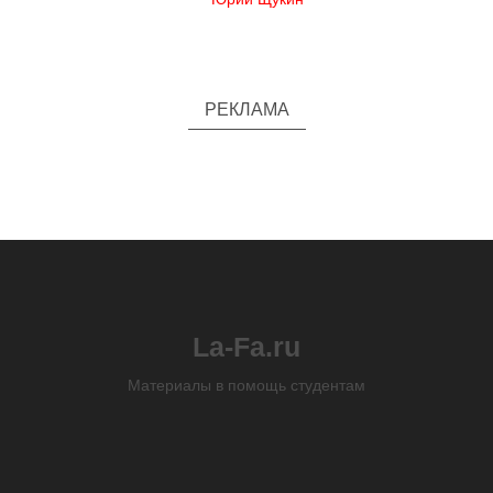
РЕКЛАМА
La-Fa.ru
Материалы в помощь студентам