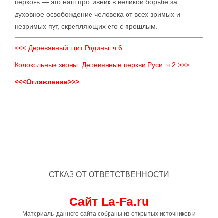
церковь — это наш противник в великой борьбе за
духовное освобождение человека от всех зримых и
незримых пут, скрепляющих его с прошлым.
<<< Деревянный щит Родины. ч.6
Колокольные звоны. Деревянные церкви Руси. ч.2 >>>
<<<Оглавление>>>
ОТКАЗ ОТ ОТВЕТСТВЕННОСТИ
Сайт La-Fa.ru
Материалы данного сайта собраны из открытых источников и