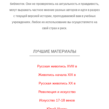
библиотек. Они не проверялись на актуальность и правдивость,
могут выражать частное мнение разных авторов и идти в разрез
с текущей версией истории, преподаваемой вам в учебных
учреждениях. Любое их использование вы осуществляете на
свой страх и риск.
ЛУЧШИЕ МАТЕРИАЛЫ
Русская живопись XVIII в
Живопись начала XIX в
Русская живопись XX в
Революция и искусство
Искусство 17-18 веков
Юрий Щукин