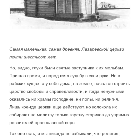
Самая маленькая, самая древняя. Лазаревской церкви
почти шестьсот лет.
Но, видно, глухи были святые заступники к их мольбам.
Пришло время, и народ взял судьбу в свои руки. Не в
райских кущах, а у себя дома, на земле, начал он строить
царство свободы и справедливости, и тогда ненужными
оказались ни храмы господние, ни попы, ни религия.
Лишь кое-где церкви еще действуют, но колокола их
собирают на молитву только горстку стариков да упрямых
ревнителей православной веры.
Так оно есть, и мы никогда не забывали, что религия,