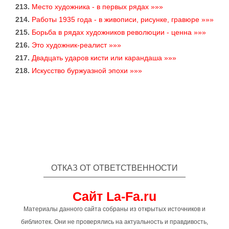
213.
Место художника - в первых рядах »»»
214.
Работы 1935 года - в живописи, рисунке, гравюре »»»
215.
Борьба в рядах художников революции - ценна »»»
216.
Это художник-реалист »»»
217.
Двадцать ударов кисти или карандаша »»»
218.
Искусство буржуазной эпохи »»»
ОТКАЗ ОТ ОТВЕТСТВЕННОСТИ
Сайт La-Fa.ru
Материалы данного сайта собраны из открытых источников и
библиотек. Они не проверялись на актуальность и правдивость,