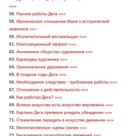
»»»
58.
Ранние работы Дега »»»
59.
Ироническое отношение Мане к исторической
живописи »»»
60.
Исключительный рисовальщик »»»
61.
Композиционный эффект »»»
62.
Анонимное общество художников »»»
63.
Карандаш художника »»»
64.
Оригинальные дарования »»»
65.
В поздние годы Дега »»»
66.
Необходимое следствие - требование работы »»»
67.
Отношение к действительности »»»
68.
Как работал Дега? »»»
69.
Всякое искусство есть искусство жертвовать »»»
70.
Картина Дега призвана рождать убеждение »»»
71.
Стремление передать в искусстве движение »»»
72.
Многочисленные сцены скачек »»»
73.
Бесконечное разнообразие движений »»»