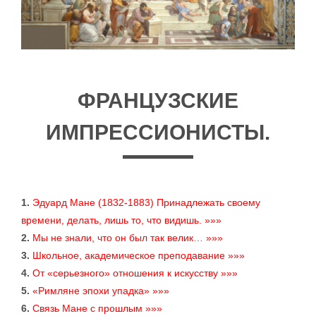
ФРАНЦУЗСКИЕ
ИМПРЕССИОНИСТЫ.
1.
Эдуард Мане (1832-1883) Принадлежать своему
времени, делать, лишь то, что видишь. »»»
2.
Мы не знали, что он был так велик… »»»
3.
Школьное, академическое преподавание »»»
4.
От «серьезного» отношения к искусству »»»
5.
«Римляне эпохи упадка» »»»
6.
Связь Мане с прошлым »»»