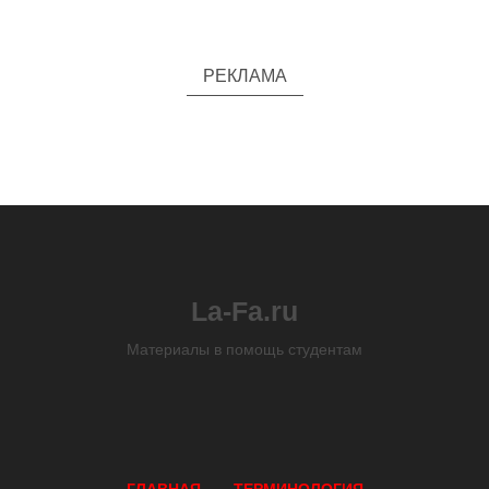
РЕКЛАМА
La-Fa.ru
Материалы в помощь студентам