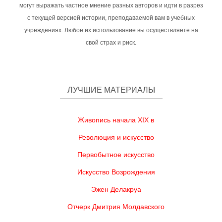
могут выражать частное мнение разных авторов и идти в разрез
с текущей версией истории, преподаваемой вам в учебных
учреждениях. Любое их использование вы осуществляете на
свой страх и риск.
ЛУЧШИЕ МАТЕРИАЛЫ
Живопись начала XIX в
Революция и искусство
Первобытное искусство
Искусство Возрождения
Эжен Делакруа
Отчерк Дмитрия Молдавского