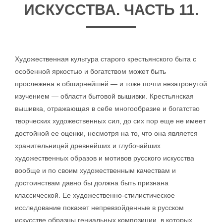
ИСКУССТВА. ЧАСТЬ 11.
Художественная культура старого крестьянского быта с
особенной яркостью и богатством может быть
прослежена в обширнейшей — и тоже почти незатронутой
изучением — области бытовой вышивки. Крестьянская
вышивка, отражающая в себе многообразие и богатство
творческих художественных сил, до сих пор еще не имеет
достойной ее оценки, несмотря на то, что она является
хранительницей древнейших и глубочайших
художественных образов и мотивов русского искусства
вообще и по своим художественным качествам и
достоинствам давно бы должна быть признана
классической. Ее художественно-стилистическое
исследование покажет непревзойденные в русском
искусстве образцы гениальных композиции, в которых