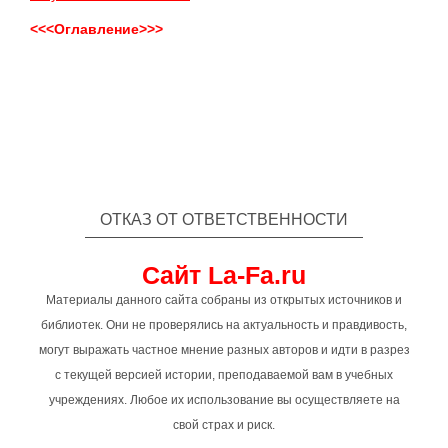
<<<Оглавление>>>
ОТКАЗ ОТ ОТВЕТСТВЕННОСТИ
Сайт La-Fa.ru
Материалы данного сайта собраны из открытых источников и
библиотек. Они не проверялись на актуальность и правдивость,
могут выражать частное мнение разных авторов и идти в разрез
с текущей версией истории, преподаваемой вам в учебных
учреждениях. Любое их использование вы осуществляете на
свой страх и риск.