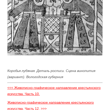
Коробья лубяная. Деталь росписи. Сцена винопития
(вариант). Вологодская губерния
<<< Живописно-графическое направление крестьянского
искусства. Часть 10.
Живописно-графическое направление крестьянского
искусства. Часть 12. >>>