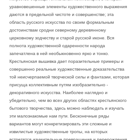
уравновешенные элементы художественного выражения
даются в предельной чистоте и совершенстве; эта
область русского искусства по своим формальным
достоинствам сродни северному деревянному
церковному зодчеству и старой русской иконе. Вся
полнота художественной одаренности народа
запечатлена в ней необыкновенно ярко и тонко.
Крестьянская вышивка дает поразительные примеры и
совершенно реальные художественные доказательства
той неисчерпаемой творческой силы и фантазии, которая
присуща коллективным путям изобразительно -
декоративного искусства. Наиболее наглядно и
убедительно, чем во всех других областях крестьянского
бытового творчества, здесь можно наблюдать и изучать
эти малознакомые нам пути. Бесконечные ряды
вариантов могут конкретизировать эти сложные и
извилистые художественные тропы, на которых
встретятся изумительные превращения и перерождения