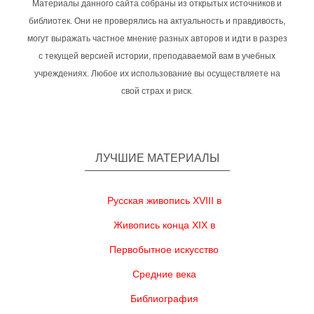
Материалы данного сайта собраны из открытых источников и
библиотек. Они не проверялись на актуальность и правдивость,
могут выражать частное мнение разных авторов и идти в разрез
с текущей версией истории, преподаваемой вам в учебных
учреждениях. Любое их использование вы осуществляете на
свой страх и риск.
ЛУЧШИЕ МАТЕРИАЛЫ
Русская живопись XVIII в
Живопись конца XIX в
Первобытное искусство
Средние века
Библиография