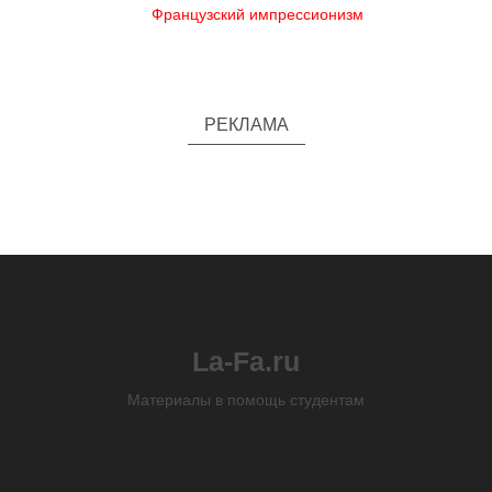
Французский импрессионизм
РЕКЛАМА
La-Fa.ru
Материалы в помощь студентам