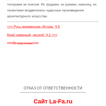
топорами за поясом. Их трудами, их руками, наконец, их
талантами воздвигались чудесные произведения
архитектурного искусства.
<<< Русь деревянная. Истоки. Ч.5
Край северный, лесной. Ч.2 >>>
<<<Оглавление>>>
ОТКАЗ ОТ ОТВЕТСТВЕННОСТИ
Сайт La-Fa.ru