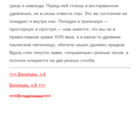
сразу и навсегда. Перед ней стоишь в восторженном
удивлении, не в силах отвести глаз. Это же состояние не
покидает и внутри нее. Попадая в трапезную —
просторную и простую,— нам кажется, что мы не в
православном храме XVIII века, а в каком-то древнем
языческом святилище, обители наших далеких предков.
Вдоль стен тянутся лавки, «опушенные» резным тесом, а
потолок опирается на два резных столба.
<<< Богатырь. ч.4
Богатырь. ч.6 >>>
<<<Оглавление>>>