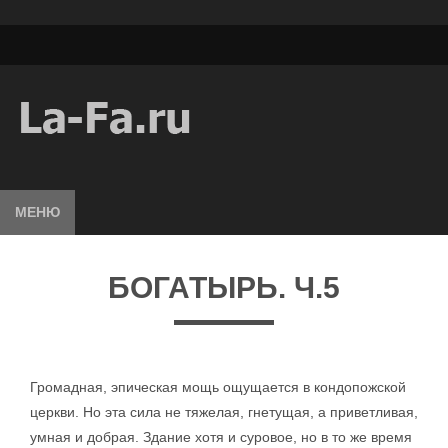
МЕНЮ
БОГАТЫРЬ. Ч.5
Громадная, эпическая мощь ощущается в кондопожской
церкви. Но эта сила не тяжелая, гнетущая, а приветливая,
умная и добрая. Здание хотя и суровое, но в то же время