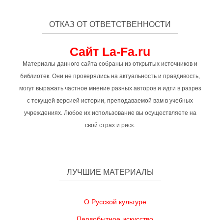
ОТКАЗ ОТ ОТВЕТСТВЕННОСТИ
Сайт La-Fa.ru
Материалы данного сайта собраны из открытых источников и
библиотек. Они не проверялись на актуальность и правдивость,
могут выражать частное мнение разных авторов и идти в разрез
с текущей версией истории, преподаваемой вам в учебных
учреждениях. Любое их использование вы осуществляете на
свой страх и риск.
ЛУЧШИЕ МАТЕРИАЛЫ
О Русской культуре
Первобытное искусство