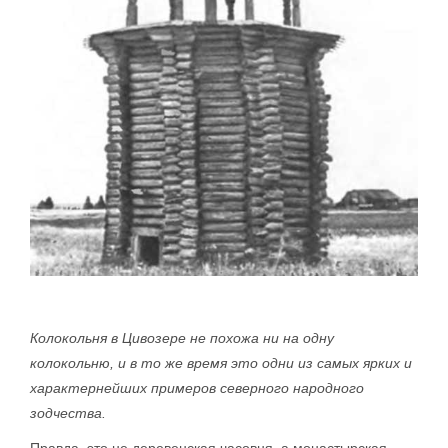
Колокольня в Цивозере не похожа ни на одну
колокольню, и в то же время это одни из самых ярких и
характернейших примеров северного народного
зодчества.
Правда, это не деревенская часовня, а монастырская