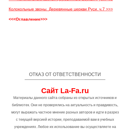
Колокольные звоны. Деревянные церкви Руси. ч.7 >>>
<<<Оглавление>>>
ОТКАЗ ОТ ОТВЕТСТВЕННОСТИ
Сайт La-Fa.ru
Материалы данного сайта собраны из открытых источников и
библиотек. Они не проверялись на актуальность и правдивость,
могут выражать частное мнение разных авторов и идти в разрез
с текущей версией истории, преподаваемой вам в учебных
учреждениях. Любое их использование вы осуществляете на