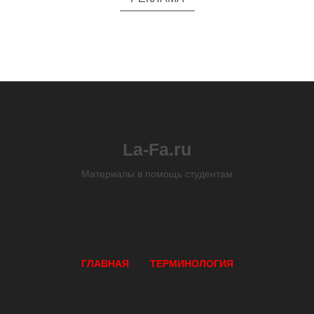
La-Fa.ru
Материалы в помощь студентам
ГЛАВНАЯ
ТЕРМИНОЛОГИЯ