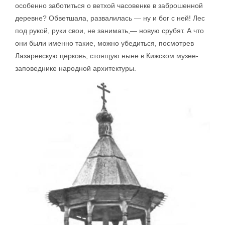
особенно заботиться о ветхой часовенке в заброшенной
деревне? Обветшала, развалилась — ну и бог с ней! Лес
под рукой, руки свои, не занимать,— новую срубят. А что
они были именно такие, можно убедиться, посмотрев
Лазаревскую церковь, стоящую ныне в Кижском музее-
заповеднике народной архитектуры.