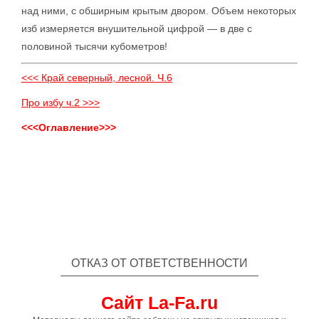
над ними, с обширным крытым двором. Объем некоторых
изб измеряется внушительной цифрой — в две с
половиной тысячи кубометров!
<<< Край северный, лесной. Ч.6
Про избу ч.2 >>>
<<<Оглавление>>>
ОТКАЗ ОТ ОТВЕТСТВЕННОСТИ
Сайт La-Fa.ru