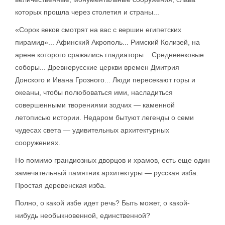
которых прошла через столетия и страны...
«Сорок веков смотрят на вас с вершин египетских
пирамид»... Афинский Акрополь... Римский Колизей, на
арене которого сражались гладиаторы... Средневековые
соборы... Древнерусские церкви времен Дмитрия
Донского и Ивана Грозного... Люди пересекают горы и
океаны, чтобы полюбоваться ими, насладиться
совершенными творениями зодчих — каменной
летописью истории. Недаром бытуют легенды о семи
чудесах света — удивительных архитектурных
сооружениях.
Но помимо грандиозных дворцов и храмов, есть еще один
замечательный памятник архитектуры — русская изба.
Простая деревенская изба.
Полно, о какой избе идет речь? Быть может, о какой-
нибудь необыкновенной, единственной?