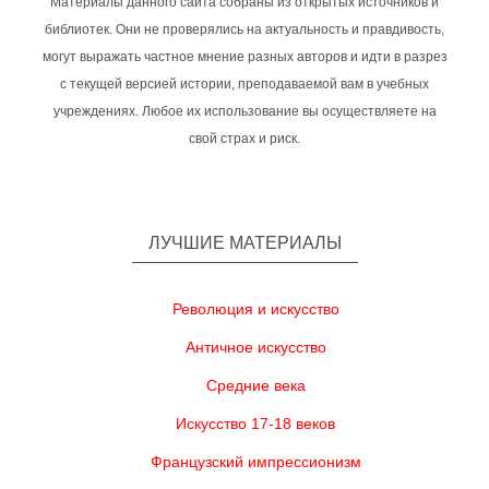
Материалы данного сайта собраны из открытых источников и
библиотек. Они не проверялись на актуальность и правдивость,
могут выражать частное мнение разных авторов и идти в разрез
с текущей версией истории, преподаваемой вам в учебных
учреждениях. Любое их использование вы осуществляете на
свой страх и риск.
ЛУЧШИЕ МАТЕРИАЛЫ
Революция и искусство
Античное искусство
Средние века
Искусство 17-18 веков
Французский импрессионизм