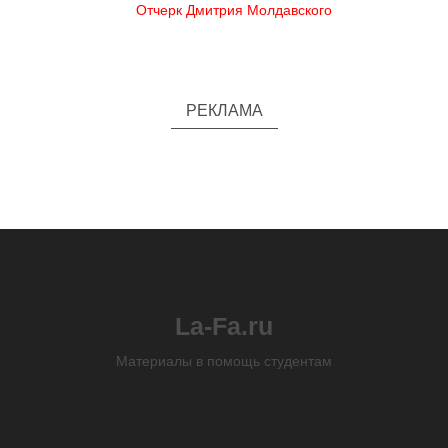
Отчерк Дмитрия Молдавского
РЕКЛАМА
La-Fa.ru
Материалы в помощь студентам