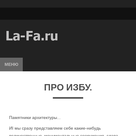
МЕНЮ
ПРО ИЗБУ.
Памятники архитектуры...
ИI мы сразу представляем себе какие-нибудь
величественные, монументальные сооружения, слава