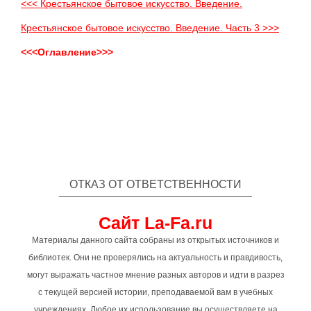
<<< Крестьянское бытовое искусство. Введение.
Крестьянское бытовое искусство. Введение. Часть 3 >>>
<<<Оглавление>>>
ОТКАЗ ОТ ОТВЕТСТВЕННОСТИ
Сайт La-Fa.ru
Материалы данного сайта собраны из открытых источников и
библиотек. Они не проверялись на актуальность и правдивость,
могут выражать частное мнение разных авторов и идти в разрез
с текущей версией истории, преподаваемой вам в учебных
учреждениях. Любое их использование вы осуществляете на