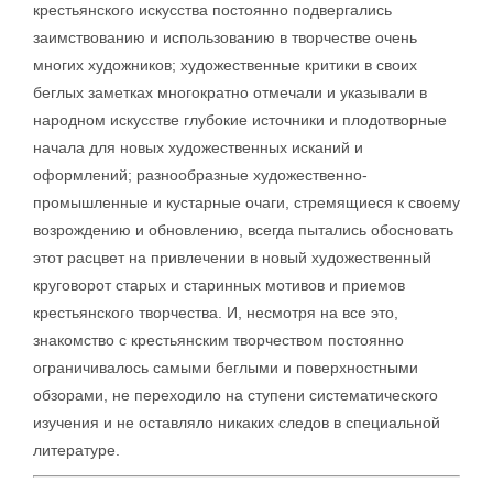
крестьянского искусства постоянно подвергались
заимствованию и использованию в творчестве очень
многих художников; художественные критики в своих
беглых заметках многократно отмечали и указывали в
народном искусстве глубокие источники и плодотворные
начала для новых художественных исканий и
оформлений; разнообразные художественно-
промышленные и кустарные очаги, стремящиеся к своему
возрождению и обновлению, всегда пытались обосновать
этот расцвет на привлечении в новый художественный
круговорот старых и старинных мотивов и приемов
крестьянского творчества. И, несмотря на все это,
знакомство с крестьянским творчеством постоянно
ограничивалось самыми беглыми и поверхностными
обзорами, не переходило на ступени систематического
изучения и не оставляло никаких следов в специальной
литературе.