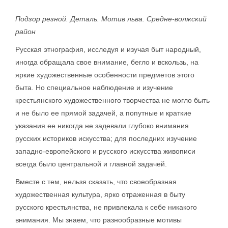
Подзор резной. Деталь. Мотив льва. Средне-волжский
район
Русская этнография, исследуя и изучая быт народный,
иногда обращала свое внимание, бегло и вскользь, на
яркие художественные особенности предметов этого
быта. Но специальное наблюдение и изучение
крестьянского художественного творчества не могло быть
и не было ее прямой задачей, а попутные и краткие
указания ее никогда не задевали глубоко внимания
русских историков искусства; для последних изучение
западно-европейского и русского искусства живописи
всегда было центральной и главной задачей.
Вместе с тем, нельзя сказать, что своеобразная
художественная культура, ярко отраженная в быту
русского крестьянства, не привлекала к себе никакого
внимания. Мы знаем, что разнообразные мотивы