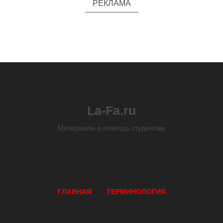
РЕКЛАМА
La-Fa.ru
Материалы в помощь студентам
ГЛАВНАЯ
ТЕРМИНОЛОГИЯ