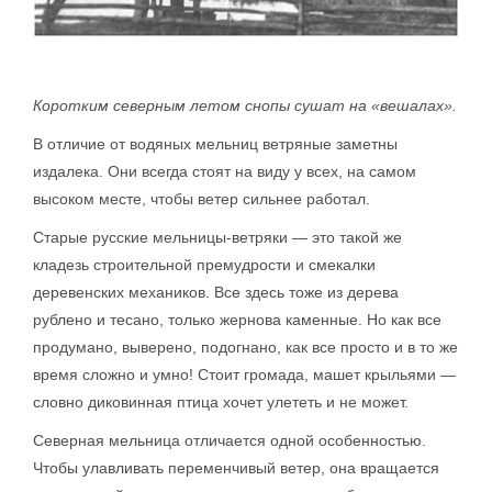
Коротким северным летом снопы сушат на «вешалах».
В отличие от водяных мельниц ветряные заметны
издалека. Они всегда стоят на виду у всех, на самом
высоком месте, чтобы ветер сильнее работал.
Старые русские мельницы-ветряки — это такой же
кладезь строительной премудрости и смекалки
деревенских механиков. Все здесь тоже из дерева
рублено и тесано, только жернова каменные. Но как все
продумано, выверено, подогнано, как все просто и в то же
время сложно и умно! Стоит громада, машет крыльями —
словно диковинная птица хочет улететь и не может.
Северная мельница отличается одной особенностью.
Чтобы улавливать переменчивый ветер, она вращается