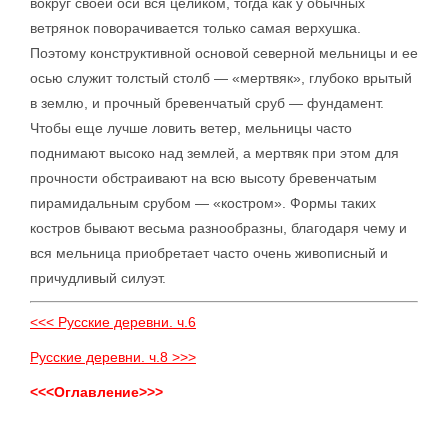
вокруг своей оси вся целиком, тогда как у обычных
ветрянок поворачивается только самая верхушка.
Поэтому конструктивной основой северной мельницы и ее
осью служит толстый столб — «мертвяк», глубоко врытый
в землю, и прочный бревенчатый сруб — фундамент.
Чтобы еще лучше ловить ветер, мельницы часто
поднимают высоко над землей, а мертвяк при этом для
прочности обстраивают на всю высоту бревенчатым
пирамидальным срубом — «костром». Формы таких
костров бывают весьма разнообразны, благодаря чему и
вся мельница приобретает часто очень живописный и
причудливый силуэт.
<<< Русские деревни. ч.6
Русские деревни. ч.8 >>>
<<<Оглавление>>>