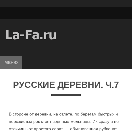
МЕНЮ
РУССКИЕ ДЕРЕВНИ. Ч.7
В стороне от деревни, на отлете, по берегам быстрых и
порожистых рек стоят водяные мельницы. Их сразу и не
отличишь от простого сарая — обыкновенная рубленая