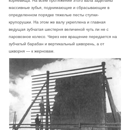
корневища. На всем протяжении этого вала заделаны
массивные зубья, поднимающие и сбрасывающие в
определенном порядке тяжелые песты ступки-
крупорушки. На этом же валу укреплена и главная
ведущая зубчатая шестерня величиной чуть ли не с
паровозное колесо. Через нее вращение передается на
зубчатый барабан и вертикальный шкворень, а от
шкворня — к жерновам.