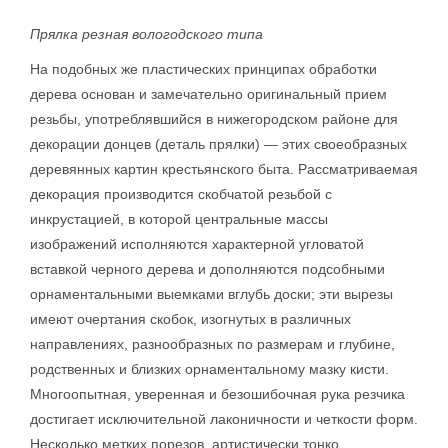
Прялка резная вологодского типа
На подобных же пластических принципах обработки
дерева основан и замечательно оригинальный прием
резьбы, употреблявшийся в нижегородском районе для
декорации донцев (деталь прялки) — этих своеобразных
деревянных картин крестьянского быта. Рассматриваемая
декорация производится скобчатой резьбой с
инкрустацией, в которой центральные массы
изображений исполняются характерной угловатой
вставкой черного дерева и дополняются подсобными
орнаментальными выемками вглубь доски; эти вырезы
имеют очертания скобок, изогнутых в различных
направлениях, разнообразных по размерам и глубине,
родственных и близких орнаментальному мазку кисти.
Многоопытная, уверенная и безошибочная рука резчика
достигает исключительной лаконичности и четкости форм.
Несколько метких порезов, артистически тонко