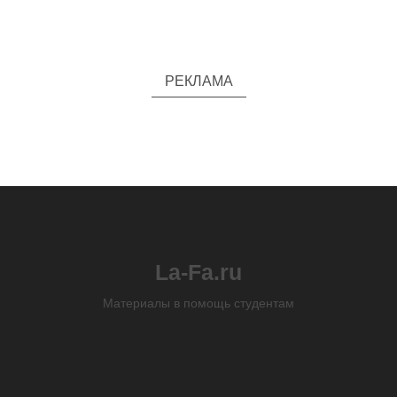
РЕКЛАМА
La-Fa.ru
Материалы в помощь студентам