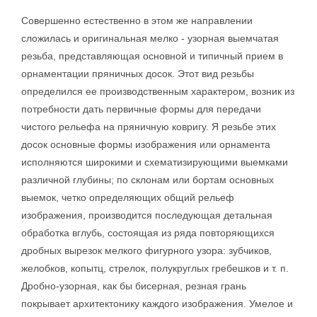
Совершенно естественно в этом же направлении
сложилась и оригинальная мелко - узорная выемчатая
резьба, представляющая основной и типичный прием в
орнаментации пряничных досок. Этот вид резьбы
определился ее производственным характером, возник из
потребности дать первичные формы для передачи
чистого рельефа на пряничную ковригу. Я резьбе этих
досок основные формы изображения или орнамента
исполняются широкими и схематизирующими выемками
различной глубины; по склонам или бортам основных
выемок, четко определяющих общий рельеф
изображения, производится последующая детальная
обработка вглубь, состоящая из ряда повторяющихся
дробных вырезок мелкого фигурного узора: зубчиков,
желобков, копытц, стрелок, полукруглых гребешков и т. п.
Дробно-узорная, как бы бисерная, резная грань
покрывает архитектонику каждого изображения. Умелое и