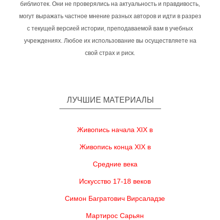
библиотек. Они не проверялись на актуальность и правдивость,
могут выражать частное мнение разных авторов и идти в разрез
с текущей версией истории, преподаваемой вам в учебных
учреждениях. Любое их использование вы осуществляете на
свой страх и риск.
ЛУЧШИЕ МАТЕРИАЛЫ
Живопись начала XIX в
Живопись конца XIX в
Средние века
Искусство 17-18 веков
Симон Багратович Вирсаладзе
Мартирос Сарьян