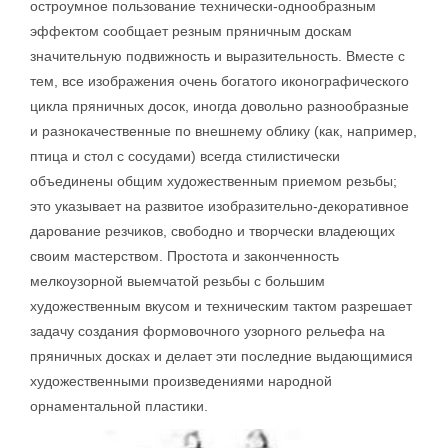
остроумное пользование технически-однообразным
эффектом сообщает резным пряничным доскам
значительную подвижность и выразительность. Вместе с
тем, все изображения очень богатого иконографического
цикла пряничных досок, иногда довольно разнообразные
и разнокачественные по внешнему облику (как, например,
птица и стол с сосудами) всегда стилистически
объединены общим художественным приемом резьбы;
это указывает на развитое изобразительно-декоративное
дарование резчиков, свободно и творчески владеющих
своим мастерством. Простота и законченность
мелкоузорной выемчатой резьбы с большим
художественным вкусом и техническим тактом разрешает
задачу создания формовочного узорного рельефа на
пряничных досках и делает эти последние выдающимися
художественными произведениями народной
орнаментальной пластики.