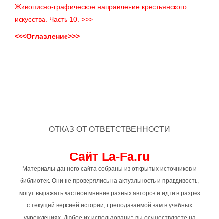
Живописно-графическое направление крестьянского
искусства. Часть 10. >>>
<<<Оглавление>>>
ОТКАЗ ОТ ОТВЕТСТВЕННОСТИ
Сайт La-Fa.ru
Материалы данного сайта собраны из открытых источников и
библиотек. Они не проверялись на актуальность и правдивость,
могут выражать частное мнение разных авторов и идти в разрез
с текущей версией истории, преподаваемой вам в учебных
учреждениях. Любое их использование вы осуществляете на