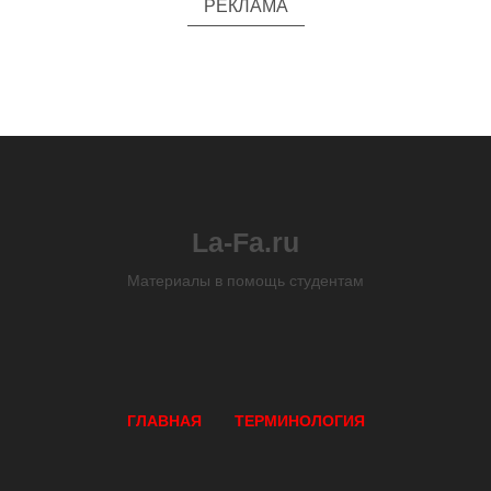
РЕКЛАМА
La-Fa.ru
Материалы в помощь студентам
ГЛАВНАЯ
ТЕРМИНОЛОГИЯ