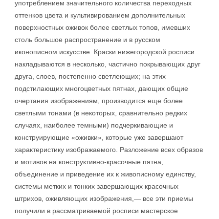
употреблением значительного количества переходных
оттенков цвета и культивированием дополнительных
поверхностных оживок более светлых топов, имевших
столь большое распространение и в русском
иконописном искусстве. Краски нижегородской росписи
накладываются в несколько, частично покрывающих друг
друга, слоев, постепенно светлеющих; на этих
подстилающих многоцветных пятнах, дающих общие
очертания изображениям, производится еще более
светлыми тонами (в некоторых, сравнительно редких
случаях, наиболее темными) подчеркивающие и
конструирующие «оживки», которые уже завершают
характеристику изображаемого. Разложение всех образов
и мотивов на конструктивно-красочные пятна,
объединение и приведение их к живописному единству,
системы метких и тонких завершающих красочных
штрихов, оживляющих изображения,— все эти приемы
получили в рассматриваемой росписи мастерское