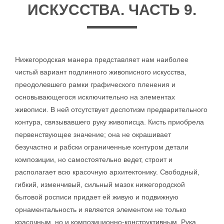
ИСКУССТВА. ЧАСТЬ 9.
Нижегородская манера представляет нам наиболее
чистый вариант подлинного живописного искусства,
преодолевшего рамки графического пленения и
основывающегося исключительно на элементах
живописи. В ней отсутствует деспотизм предварительного
контура, связывавшего руку живописца. Кисть приобрела
первенствующее значение; она не окрашивает
безучастно и рабски ограниченные контуром детали
композиции, но самостоятельно ведет, строит и
располагает всю красочную архитектонику. Свободный,
гибкий, изменчивый, сильный мазок нижегородской
бытовой росписи придает ей живую и подвижную
орнаментальность и является элементом не только
красочным, но и композиционно-конструктивным. Рука