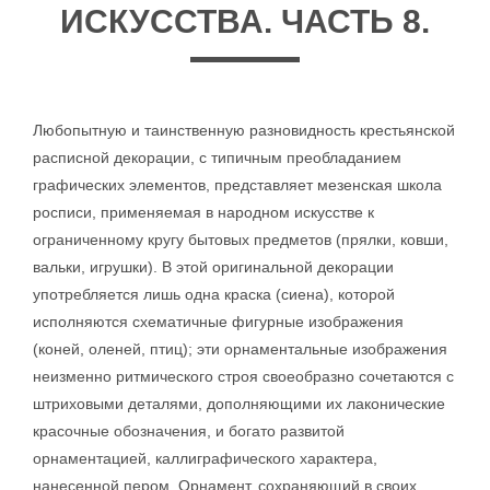
ИСКУССТВА. ЧАСТЬ 8.
Любопытную и таинственную разновидность крестьянской
расписной декорации, с типичным преобладанием
графических элементов, представляет мезенская школа
росписи, применяемая в народном искусстве к
ограниченному кругу бытовых предметов (прялки, ковши,
вальки, игрушки). В этой оригинальной декорации
употребляется лишь одна краска (сиена), которой
исполняются схематичные фигурные изображения
(коней, оленей, птиц); эти орнаментальные изображения
неизменно ритмического строя своеобразно сочетаются с
штриховыми деталями, дополняющими их лаконические
красочные обозначения, и богато развитой
орнаментацией, каллиграфического характера,
нанесенной пером. Орнамент, сохраняющий в своих