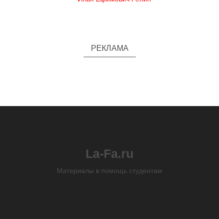
РЕКЛАМА
La-Fa.ru
Материалы в помощь студентам