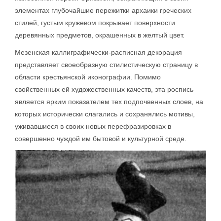
элементах глубочайшие пережитки архаики греческих
стилей, густым кружевом покрывает поверхности
деревянных предметов, окрашенных в желтый цвет.
Мезенская каллиграфически-расписная декорация
представляет своеобразную стилистическую страницу в
области крестьянской иконографии. Помимо
свойственных ей художественных качеств, эта роспись
является ярким показателем тех подпочвенных слоев, на
которых исторически слагались и сохранялись мотивы,
уживавшиеся в своих новых перефразировках в
совершенно чуждой им бытовой и культурной среде.