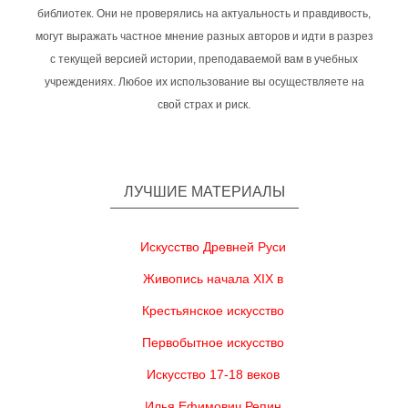
библиотек. Они не проверялись на актуальность и правдивость,
могут выражать частное мнение разных авторов и идти в разрез
с текущей версией истории, преподаваемой вам в учебных
учреждениях. Любое их использование вы осуществляете на
свой страх и риск.
ЛУЧШИЕ МАТЕРИАЛЫ
Искусство Древней Руси
Живопись начала XIX в
Крестьянское искусство
Первобытное искусство
Искусство 17-18 веков
Илья Ефимович Репин