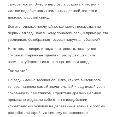
самобытности. Вместо него была создана иллюзия и
жалкое подобие новых каменных церквей, как это и
диктовал царский синод.
Все это, однако, неслучайно, как может показаться на
первый взгляд. Зачем, кому понадобилась, к примеру, эта
уродливая, безобразная тесовая наружная обшивка?
Некоторые говорили тогда, что, дескать, она лучше
сохранит старинные здания от разрушающей силы
времени, убережет их от солнца, ветра и дождя.
Так ли это?
Но ведь именно тесовая обшивка, как это выяснилось
теперь, нанесла самый значительный и ощутимый урон
сохранности памятников. Строители древних церквей
прекрасно отдавали себе отчет в воздействии
климатических условий на деревянные здания и потому
разработали стройную систему естественного