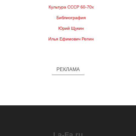
Культура СССР 60-70х
Библиография
Юрий Щукин
Илья Ефимович Репин
РЕКЛАМА
La-Fa.ru