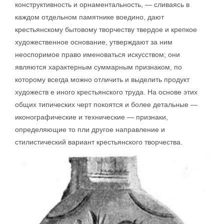
конструктивность и орнаментальность, — сливаясь в
каждом отдельном памятнике воедино, дают
крестьянскому бытовому творчеству твердое и крепкое
художественное основание, утверждают за ним
неоспоримое право именоваться искусством; они
являются характерным суммарным признаком, по
которому всегда можно отличить и выделить продукт
художеств е иного крестьянского труда. На основе этих
общих типических черт покоятся и более детальные —
иконографические и технические — признаки,
определяющие то пли другое направление и
стилистический вариант крестьянского творчества.