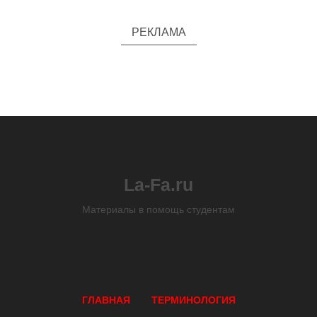
РЕКЛАМА
La-Fa.ru
Материалы в помощь студентам
ГЛАВНАЯ
ТЕРМИНОЛОГИЯ