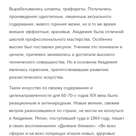
Вырабатывались штампы, трафареты. Получались
произведения однотипные, лишенные актуального
содержания, живого горения жизни, но в то же время
внешне эффектные, красивые. Академия была отличной
школой профессионального мастерства. Особенно
высоко был поставлен рисунок. Ученики это понимали и
ценили, прилежно занимались и достигали высокого
технического совершенства. Но в основном Академия
являлась тормозом, препятствовавшим развитию
реалистического искусства.
Такое искусство по своему содержанию и
целенаправленности для 60-70-х годов XIX века было
реакционным и антинародным. Новые веяния, свежим
ветром разносившиеся по стране, не могли не коснуться
и Академии. Репин, поступивший туда в 1864 году, пишет
в своих воспоминаниях «Далекое близкое»: «Во всех
сферах и на всех поприщах искали новых, здоровых