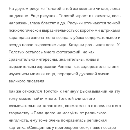
На другом рисунке Толстой в той же комнате читает, лежа
на диване. Еще рисунок - Толстой играет в шахматы, весь
напряжен, глаза блестят и др. Рисунки отличаются тонкой
психологической выразительностью; короткими штрихами
карандаша запечатлено всегда глубоко содержательное и
всегда новое выражение лица. Каждым раз - иная поза. У
Толстых осталось много фотографий, но как
сравнительно интересны, значительны, живы и
выразительны зарисовки Репина, как содержательны они
изучением мимики лица, передачей духовной жизни
великого писателя.
Как же относился Толстой к Репину? Высказываний на эту
тему можно найти много. Толстой считал его
«замечательным талантом», внимательно относился к его
творчеству. «Папа долго не мог уйти от репинского
нигилиста, ему тоже очень понравилась репинская
картинка «Священник у приговоренного», пишет сестре