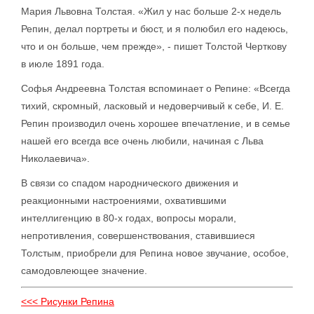
Мария Львовна Толстая. «Жил у нас больше 2-х недель
Репин, делал портреты и бюст, и я полюбил его надеюсь,
что и он больше, чем прежде», - пишет Толстой Черткову
в июле 1891 года.
Софья Андреевна Толстая вспоминает о Репине: «Всегда
тихий, скромный, ласковый и недоверчивый к себе, И. Е.
Репин производил очень хорошее впечатление, и в семье
нашей его всегда все очень любили, начиная с Льва
Николаевича».
В связи со спадом народнического движения и
реакционными настроениями, охватившими
интеллигенцию в 80-х годах, вопросы морали,
непротивления, совершенствования, ставившиеся
Толстым, приобрели для Репина новое звучание, особое,
самодовлеющее значение.
<<< Рисунки Репина