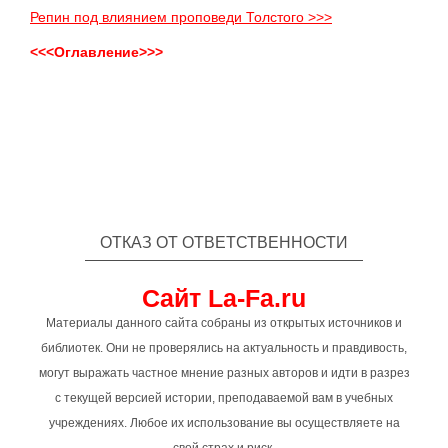
Репин под влиянием проповеди Толстого >>>
<<<Оглавление>>>
ОТКАЗ ОТ ОТВЕТСТВЕННОСТИ
Сайт La-Fa.ru
Материалы данного сайта собраны из открытых источников и
библиотек. Они не проверялись на актуальность и правдивость,
могут выражать частное мнение разных авторов и идти в разрез
с текущей версией истории, преподаваемой вам в учебных
учреждениях. Любое их использование вы осуществляете на