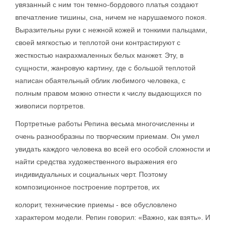
увязанный с ним тон темно-бордового платья создают
впечатление тишины, сна, ничем не нарушаемого покоя.
Выразительны руки с нежной кожей и тонкими пальцами,
своей мягкостью и теплотой они контрастируют с
жесткостью накрахмаленных белых манжет. Эту, в
сущности, жанровую картину, где с большой теплотой
написан обаятельный облик любимого человека, с
полным правом можно отнести к числу выдающихся по
живописи портретов.
Портретные работы Репина весьма многочисленны и
очень разнообразны по творческим приемам. Он умел
увидать каждого человека во всей его особой сложности и
найти средства художественного выражения его
индивидуальных и социальных черт. Поэтому
композиционное построение портретов, их
колорит, технические приемы - все обусловлено
характером модели. Репин говорил: «Важно, как взять». И