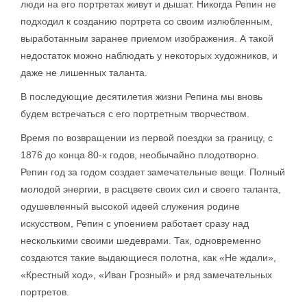
люди на его портретах живут и дышат. Никогда Репин не
подходил к созданию портрета со своим излюбленным,
выработанным заранее приемом изображения. А такой
недостаток можно наблюдать у некоторых художников, и
даже не лишенных таланта.
В последующие десятилетия жизни Репина мы вновь
будем встречаться с его портретным творчеством.
Время по возвращении из первой поездки за границу, с
1876 до конца 80-х годов, необычайно плодотворно.
Репин год за годом создает замечательные вещи. Полный
молодой энергии, в расцвете своих сил и своего таланта,
одушевленный высокой идеей служения родине
искусством, Репин с упоением работает сразу над
несколькими своими шедеврами. Так, одновременно
создаются такие выдающиеся полотна, как «Не ждали»,
«Крестный ход», «Иван Грозный» и ряд замечательных
портретов.