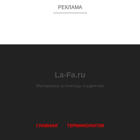
РЕКЛАМА
La-Fa.ru
Материалы в помощь студентам
ГЛАВНАЯ
ТЕРМИНОЛОГИЯ