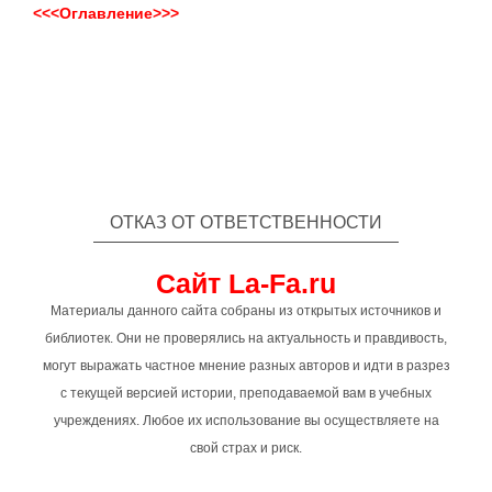
<<<Оглавление>>>
ОТКАЗ ОТ ОТВЕТСТВЕННОСТИ
Сайт La-Fa.ru
Материалы данного сайта собраны из открытых источников и
библиотек. Они не проверялись на актуальность и правдивость,
могут выражать частное мнение разных авторов и идти в разрез
с текущей версией истории, преподаваемой вам в учебных
учреждениях. Любое их использование вы осуществляете на
свой страх и риск.