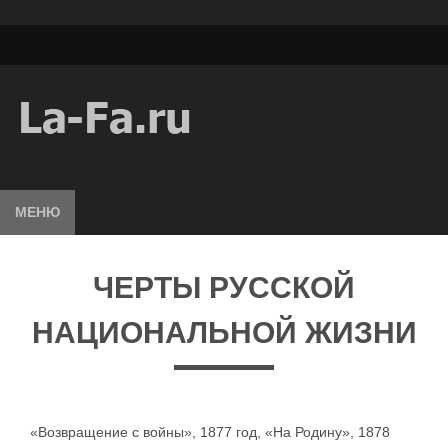
МЕНЮ
ЧЕРТЫ РУССКОЙ
НАЦИОНАЛЬНОЙ ЖИЗНИ
«Возвращение с войны», 1877 год, «На Родину», 1878