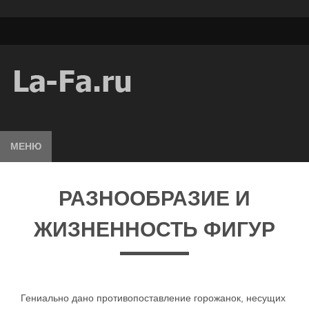
МЕНЮ
РАЗНООБРАЗИЕ И
ЖИЗНЕННОСТЬ ФИГУР
Гениально дано противопоставление горожанок, несущих