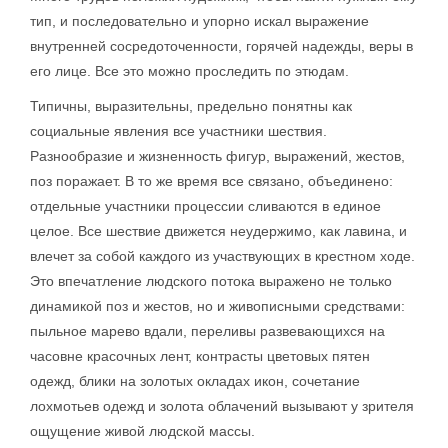
тип, и последовательно и упорно искал выражение
внутренней сосредоточенности, горячей надежды, веры в
его лице. Все это можно проследить по этюдам.
Типичны, выразительны, предельно понятны как
социальные явления все участники шествия.
Разнообразие и жизненность фигур, выражений, жестов,
поз поражает. В то же время все связано, объединено:
отдельные участники процессии сливаются в единое
целое. Все шествие движется неудержимо, как лавина, и
влечет за собой каждого из участвующих в крестном ходе.
Это впечатление людского потока выражено не только
динамикой поз и жестов, но и живописными средствами:
пыльное марево вдали, переливы развевающихся на
часовне красочных лент, контрасты цветовых пятен
одежд, блики на золотых окладах икон, сочетание
лохмотьев одежд и золота облачений вызывают у зрителя
ощущение живой людской массы.