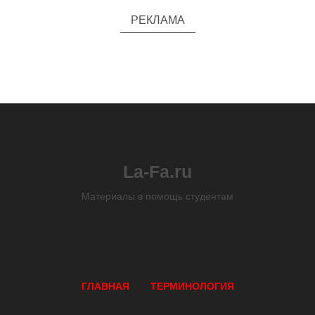
РЕКЛАМА
La-Fa.ru
Материалы в помощь студентам
ГЛАВНАЯ
ТЕРМИНОЛОГИЯ