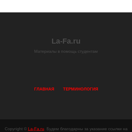
La-Fa.ru
Материалы в помощь студентам
ГЛАВНАЯ
ТЕРМИНОЛОГИЯ
Copyright ©
La-Fa.ru
. Будем благодарны за указание ссылки на