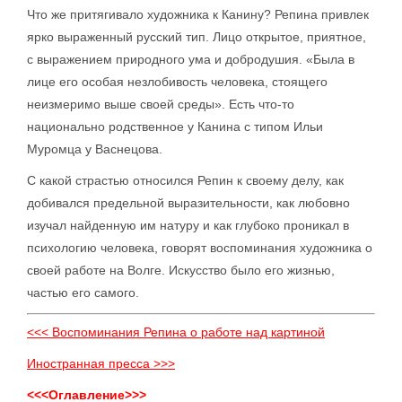
Что же притягивало художника к Канину? Репина привлек
ярко выраженный русский тип. Лицо открытое, приятное,
с выражением природного ума и добродушия. «Была в
лице его особая незлобивость человека, стоящего
неизмеримо выше своей среды». Есть что-то
национально родственное у Канина с типом Ильи
Муромца у Васнецова.
С какой страстью относился Репин к своему делу, как
добивался предельной выразительности, как любовно
изучал найденную им натуру и как глубоко проникал в
психологию человека, говорят воспоминания художника о
своей работе на Волге. Искусство было его жизнью,
частью его самого.
<<< Воспоминания Репина о работе над картиной
Иностранная пресса >>>
<<<Оглавление>>>