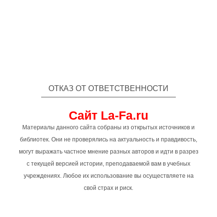
ОТКАЗ ОТ ОТВЕТСТВЕННОСТИ
Сайт La-Fa.ru
Материалы данного сайта собраны из открытых источников и
библиотек. Они не проверялись на актуальность и правдивость,
могут выражать частное мнение разных авторов и идти в разрез
с текущей версией истории, преподаваемой вам в учебных
учреждениях. Любое их использование вы осуществляете на
свой страх и риск.