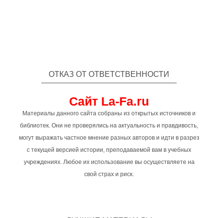
ОТКАЗ ОТ ОТВЕТСТВЕННОСТИ
Сайт La-Fa.ru
Материалы данного сайта собраны из открытых источников и
библиотек. Они не проверялись на актуальность и правдивость,
могут выражать частное мнение разных авторов и идти в разрез
с текущей версией истории, преподаваемой вам в учебных
учреждениях. Любое их использование вы осуществляете на
свой страх и риск.