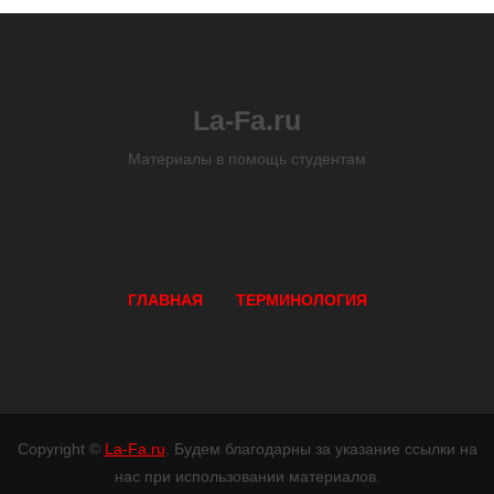
La-Fa.ru
Материалы в помощь студентам
ГЛАВНАЯ
ТЕРМИНОЛОГИЯ
Copyright ©
La-Fa.ru
. Будем благодарны за указание ссылки на
нас при использовании материалов.