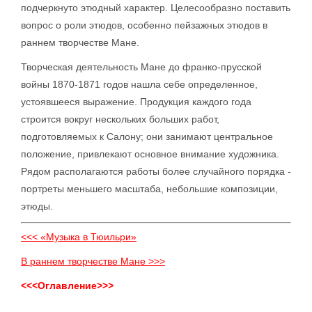
подчеркнуто этюдный характер. Целесообразно поставить
вопрос о роли этюдов, особенно пейзажных этюдов в
раннем творчестве Мане.
Творческая деятельность Мане до франко-прусской
войны 1870-1871 годов нашла себе определенное,
устоявшееся выражение. Продукция каждого года
строится вокруг нескольких больших работ,
подготовляемых к Салону; они занимают центральное
положение, привлекают основное внимание художника.
Рядом располагаются работы более случайного порядка -
портреты меньшего масштаба, небольшие композиции,
этюды.
<<< «Музыка в Тюильри»
В раннем творчестве Мане >>>
<<<Оглавление>>>