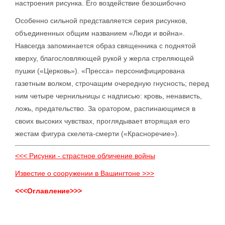
настроения рисунка. Его воздействие безошибочно
Особенно сильной представляется серия рисунков,
объединенных общим названием «Люди и война».
Навсегда запоминается образ священника с поднятой
кверху, благословляющей рукой у жерла стреляющей
пушки («Церковь»). «Пресса» персонифицирована
газетным волком, строчащим очередную гнусность; перед
ним четыре чернильницы с надписью: кровь, ненависть,
ложь, предательство. За оратором, распинающимся в
своих высоких чувствах, проглядывает вторящая его
жестам фигура скелета-смерти («Красноречие»).
<<< Рисунки - страстное обличение войны
Известие о сооружении в Вашингтоне >>>
<<<Оглавление>>>