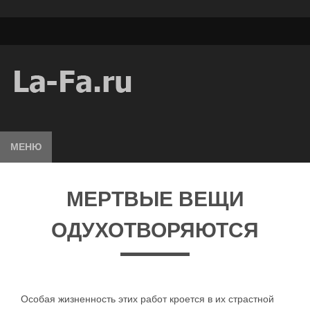
МЕНЮ
МЕРТВЫЕ ВЕЩИ
ОДУХОТВОРЯЮТСЯ
Особая жизненность этих работ кроется в их страстной