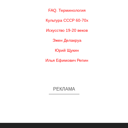
FAQ. Терминология
Культура СССР 60-70х
Искусство 19-20 веков
Эжен Делакруа
Юрий Щукин
Илья Ефимович Репин
РЕКЛАМА