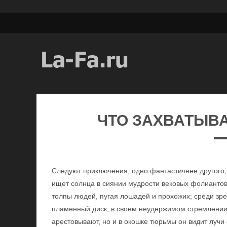
ЧТО ЗАХВАТЫВА
Следуют приключения, одно фантастичнее другого;
ищет солнца в сиянии мудрости вековых фолиантов 
толпы людей, пугая лошадей и прохожих; среди зре
пламенный диск; в своем неудержимом стремлении 
арестовывают, но и в окошке тюрьмы он видит лучи