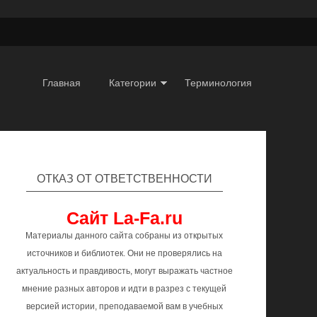
Главная
Категории
Терминология
ОТКАЗ ОТ ОТВЕТСТВЕННОСТИ
Сайт La-Fa.ru
Материалы данного сайта собраны из открытых
источников и библиотек. Они не проверялись на
актуальность и правдивость, могут выражать частное
мнение разных авторов и идти в разрез с текущей
версией истории, преподаваемой вам в учебных