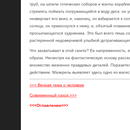
труб, на шпили готических соборов и мачты корабле
стремясь поймать погружающийся в воду диск; он у
низвергает его вниз; и, наконец, он взбирается к со
солнца, он прикоснулся к нему, и, объятый пламене
просыпающегося художника. Это был всего лишь со
растерянной недоверчивой улыбкой дотрагивающего
Что захватывает в этой сюите? Ее напряженность, 
образа. Несмотря на фантастическую основу расска
множество жизненно правдивых деталей. Поразите
действием. Мазерель выявляет здесь одно из магист
<<< Вечная тема о человеке
Современный город >>>
<<<Оглавление>>>