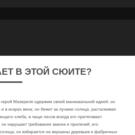
ЕТ В ЭТОЙ СЮИТЕ?
 герой Мазереля одержим своей маниакальной идеей; он
и в искрах вина; он бежит за лучами солнца, расталкивая
ющего хлеба, в чаще лесов всегда его притягивает
он нарушает требования закона и приличий; его
 солнца; он взбирается на вершины деревьев и фабричных