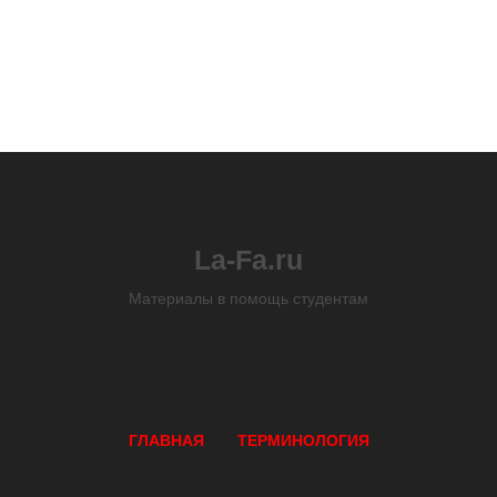
La-Fa.ru
Материалы в помощь студентам
ГЛАВНАЯ
ТЕРМИНОЛОГИЯ