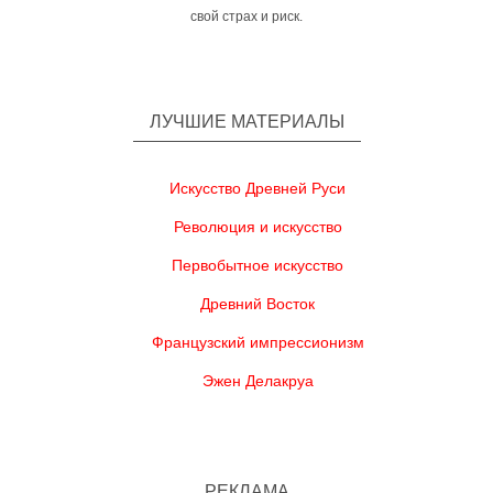
свой страх и риск.
ЛУЧШИЕ МАТЕРИАЛЫ
Искусство Древней Руси
Революция и искусство
Первобытное искусство
Древний Восток
Французский импрессионизм
Эжен Делакруа
РЕКЛАМА