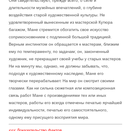
Они свидетельствуют, прежде всего, о силе и
длительности музейных впечатлений, о глубине
воздействия старой художественной культуры. Не
удовлетворенный вынесенным из мастерской Кутюра
багажом, Мане стремится обогатить свое искусство
соприкосновением с подлинной большой традицией.
Верным инстинктом он обращается к мастерам, близким
ему по темпераменту, по задачам; он, законченный
художник, не прекращает своей учебы у старых мастеров.
Ни на минуту мы, однако, не должны забывать, что,
подходя к художественному наследию, Мане его
творчески перерабатывает. На мир он смотрит своими
глазами. Как ни сильна сюжетная или композиционная
связь работ Мане с произведениями тех или иных
мастеров, работы его всегда отмечены печатью ярчайшей
индивидуальности, печатью его самостоятельного,
одному ему присущего восприятия мира.
<<< Доказательство фактов