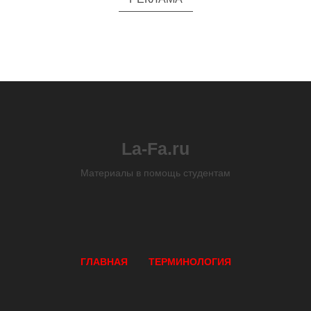
La-Fa.ru
Материалы в помощь студентам
ГЛАВНАЯ
ТЕРМИНОЛОГИЯ