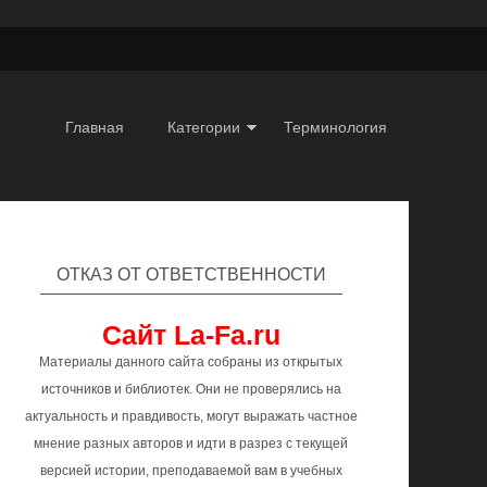
Главная
Категории
Терминология
ОТКАЗ ОТ ОТВЕТСТВЕННОСТИ
Сайт La-Fa.ru
Материалы данного сайта собраны из открытых
источников и библиотек. Они не проверялись на
актуальность и правдивость, могут выражать частное
мнение разных авторов и идти в разрез с текущей
версией истории, преподаваемой вам в учебных