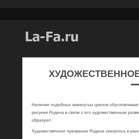
ХУДОЖЕСТВЕННОЕ
Наличие подобных замкнутых циклов обусловливает
рисунки Родена в связи с его художественным раз
образуют.
Художественное призвание Родена сказалось в ран