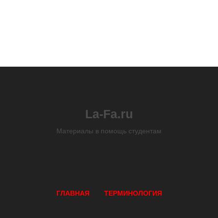
La-Fa.ru
Материалы в помощь студентам
ГЛАВНАЯ
ТЕРМИНОЛОГИЯ