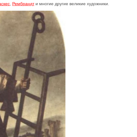
аскес
,
Рембрандт
и многие другие великие художники.