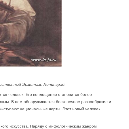
арственный Эрмитаж. Ленинград.
тся человек. Его воплощение становится более
жным. В нем обнаруживается бесконечное разнообразие и
 выступают национальные черты. Этот новый человек
йского искусства. Наряду с мифологическим жанром