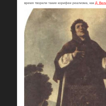
время творили такие корифеи реализма, как
Д. Вел