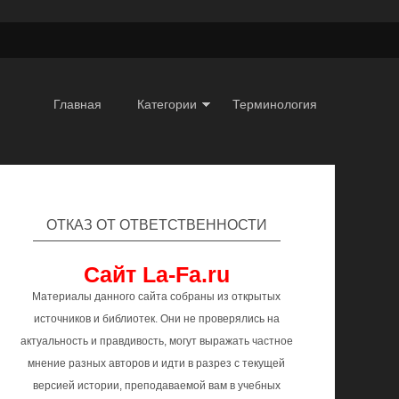
Главная
Категории
Терминология
ОТКАЗ ОТ ОТВЕТСТВЕННОСТИ
Сайт La-Fa.ru
Материалы данного сайта собраны из открытых
источников и библиотек. Они не проверялись на
актуальность и правдивость, могут выражать частное
мнение разных авторов и идти в разрез с текущей
версией истории, преподаваемой вам в учебных