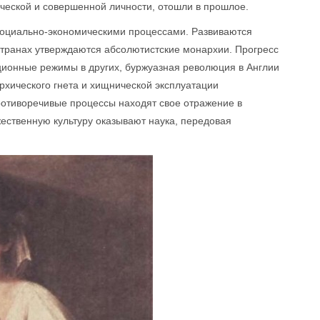
ческой и совершенной личности, отошли в прошлое.
 социально-экономическими процессами. Развиваются
странах утверждаются абсолютистские монархии. Прогресс
кционные режимы в других, буржуазная революция в Англии
рхического гнета и хищнической эксплуатации
отиворечивые процессы находят свое отражение в
жественную культуру оказывают наука, передовая