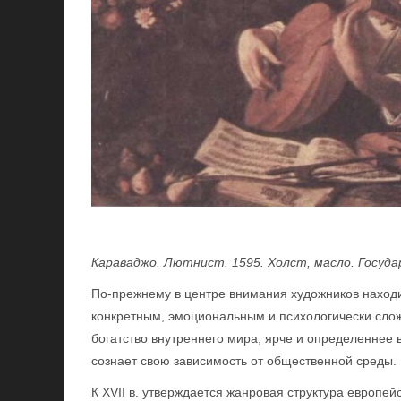
Караваджо. Лютнист. 1595. Холст, масло. Госуд
По-прежнему в центре внимания художников находи
конкретным, эмоциональным и психологически сло
богатство внутреннего мира, ярче и определеннее
сознает свою зависимость от общественной среды.
К XVII в. утверждается жанровая структура европе