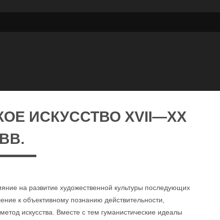
ОЕ ИСКУССТВО XVII—XX
ВВ.
ияние на развитие художественной культуры последующих
ление к объективному познанию действительности,
 метод искусства. Вместе с тем гуманистические идеалы