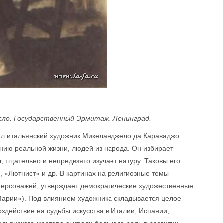
асло. Государственный Эрмитаж. Ленинград.
ал итальянский художник Микеланджело да Караваджо
нию реальной жизни, людей из народа. Он избирает
 тщательно и непредвзято изучает натуру. Таковы его
 «Лютнист» и др. В картинах на религиозные темы
персонажей, утверждает демократические художественные
арии»). Под влиянием художника складывается целое
здействие на судьбы искусства в Италии, Испании,