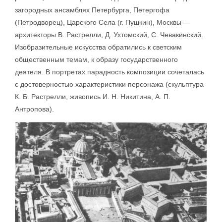
загородных ансамблях Петербурга, Петергофа
(Петродворец), Царского Села (г. Пушкин), Москвы —
архитекторы В. Растрелли, Д. Ухтомский, С. Чевакинский.
Изобразительные искусства обратились к светским
общественным темам, к образу государственного
деятеля. В портретах парадность композиции сочеталась
с достоверностью характеристики персонажа (скульптура
К. Б. Растрелли, живопись И. Н. Никитина, А. П.
Антропова).