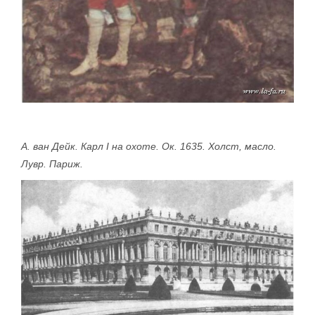
А. ван Дейк. Карл I на охоте. Ок. 1635. Холст, масло.
Лувр. Париж.