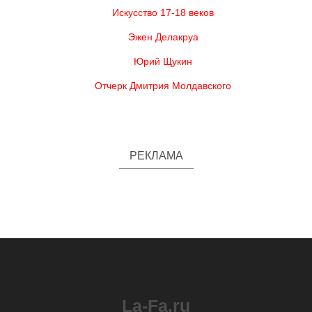
Искусство 17-18 веков
Эжен Делакруа
Юрий Щукин
Отчерк Дмитрия Молдавского
РЕКЛАМА
La-Fa.ru