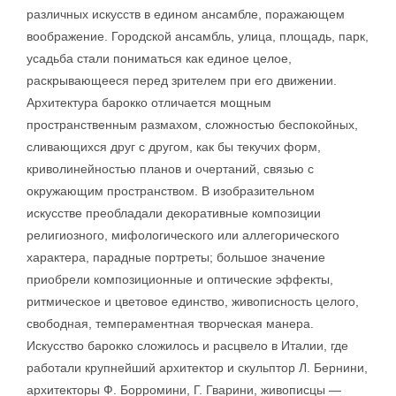
различных искусств в едином ансамбле, поражающем
воображение. Городской ансамбль, улица, площадь, парк,
усадьба стали пониматься как единое целое,
раскрывающееся перед зрителем при его движении.
Архитектура барокко отличается мощным
пространственным размахом, сложностью беспокойных,
сливающихся друг с другом, как бы текучих форм,
криволинейностью планов и очертаний, связью с
окружающим пространством. В изобразительном
искусстве преобладали декоративные композиции
религиозного, мифологического или аллегорического
характера, парадные портреты; большое значение
приобрели композиционные и оптические эффекты,
ритмическое и цветовое единство, живописность целого,
свободная, темпераментная творческая манера.
Искусство барокко сложилось и расцвело в Италии, где
работали крупнейший архитектор и скульптор Л. Бернини,
архитекторы Ф. Борромини, Г. Гварини, живописцы —