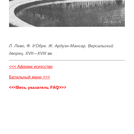
Л. Лево, Ф. д'Обре. Ж. Ардуэн-Мансар. Версальский
дворец. XVII—XVIII вв.
<<< Африки искусство
Батальный жанр >>>
<<<Весь указатель FAQ>>>