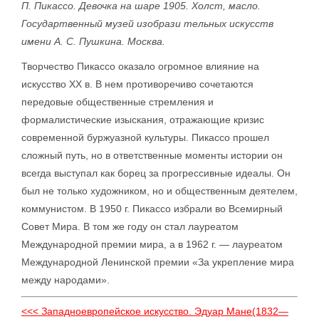
П. Пикассо. Девочка на шаре 1905. Холст, масло.
Государтвенный музей изобрази тельных искусств
имени А. С. Пушкина. Москва.
Творчество Пикассо оказало огромное влияние на
искусство XX в. В нем противоречиво сочетаются
передовые общественные стремления и
формалистические изыскания, отражающие кризис
современной буржуазной культуры. Пикассо прошел
сложный путь, но в ответственные моменты истории он
всегда выступал как борец за прогрессивные идеалы. Он
был не только художником, но и общественным деятелем,
коммунистом. В 1950 г. Пикассо избрали во Всемирный
Совет Мира. В том же году он стал лауреатом
Международной премии мира, а в 1962 г. — лауреатом
Международной Ленинской премии «За укрепление мира
между народами».
<<< Западноевропейское искусство. Эдуар Мане(1832—