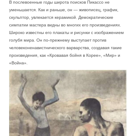
В послевоенные годы широта поисков Пикассо не
уменьшается. Как и раньше, он — живописец, график,
скульптор, увлекается керамикой. Демократические
симпатии мастера видны во многих его произведениях.
Широко известны его плакаты и рисунки с изображением
голубя мира. Он по-прежнему выступает против
человеконенавистнического варварства, создавая такие
произведения, как «Кровавая бойня в Корее», «Мир» и
«Война».