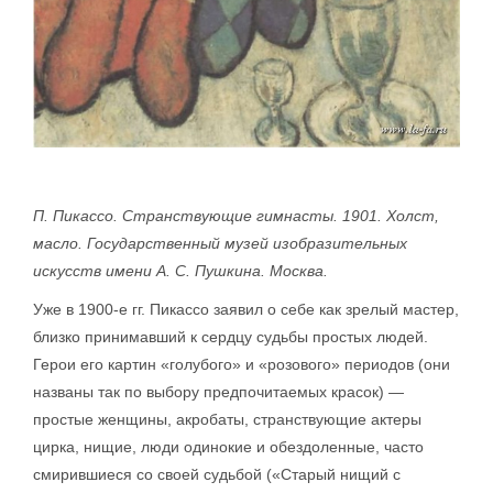
П. Пикассо. Странствующие гимнасты. 1901. Холст,
масло. Государственный музей изобразительных
искусств имени А. С. Пушкина. Москва.
Уже в 1900-е гг. Пикассо заявил о себе как зрелый мастер,
близко принимавший к сердцу судьбы простых людей.
Герои его картин «голубого» и «розового» периодов (они
названы так по выбору предпочитаемых красок) —
простые женщины, акробаты, странствующие актеры
цирка, нищие, люди одинокие и обездоленные, часто
смирившиеся со своей судьбой («Старый нищий с