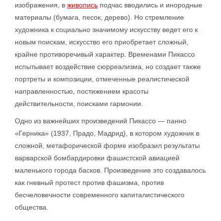
изображения, в
живопись
подчас вводились и инородные
материалы (бумага, песок, дерево). Но стремление
художника к социально значимому искусству ведет его к
новым поискам, искусство его приобретает сложный,
крайне противоречивый характер. Временами Пикассо
испытывает воздействие сюрреализма, но создает также
портреты и композиции, отмеченные реалистической
направленностью, постижением красоты
действительности, поисками гармонии.
Одно из важнейших произведений Пикассо — панно
«Герника» (1937, Прадо, Мадрид), в котором художник в
сложной, метафорической форме изобразил результаты
варварской бомбардировки фашистской авиацией
маленького города басков. Произведение это создавалось
как гневный протест против фашизма, против
бесчеловечности современного капиталистического
общества.