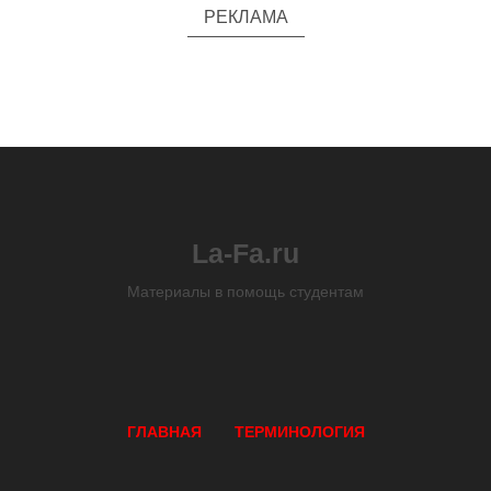
РЕКЛАМА
La-Fa.ru
Материалы в помощь студентам
ГЛАВНАЯ
ТЕРМИНОЛОГИЯ