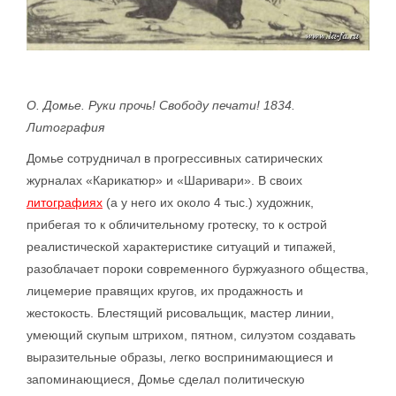
О. Домье. Руки прочь! Свободу печати! 1834.
Литография
Домье сотрудничал в прогрессивных сатирических
журналах «Карикатюр» и «Шаривари». В своих
литографиях
(а у него их около 4 тыс.) художник,
прибегая то к обличительному гротеску, то к острой
реалистической характеристике ситуаций и типажей,
разоблачает пороки современного буржуазного общества,
лицемерие правящих кругов, их продажность и
жестокость. Блестящий рисовальщик, мастер линии,
умеющий скупым штрихом, пятном, силуэтом создавать
выразительные образы, легко воспринимающиеся и
запоминающиеся, Домье сделал политическую