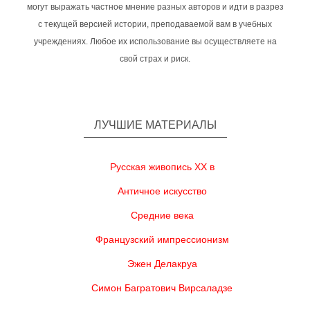
могут выражать частное мнение разных авторов и идти в разрез
с текущей версией истории, преподаваемой вам в учебных
учреждениях. Любое их использование вы осуществляете на
свой страх и риск.
ЛУЧШИЕ МАТЕРИАЛЫ
Русская живопись XX в
Античное искусство
Средние века
Французский импрессионизм
Эжен Делакруа
Симон Багратович Вирсаладзе