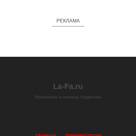
РЕКЛАМА
La-Fa.ru
Материалы в помощь студентам
ГЛАВНАЯ
ТЕРМИНОЛОГИЯ