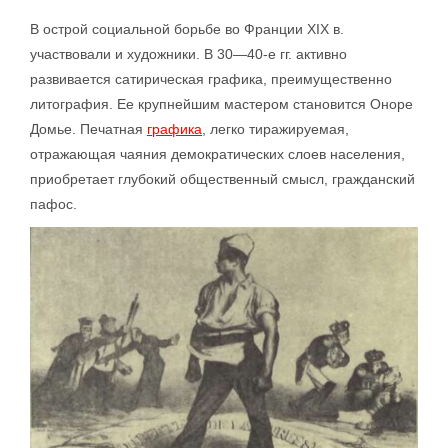
В острой социальной борьбе во Франции XIX в.
участвовали и художники. В 30—40-е гг. активно
развивается сатирическая графика, преимущественно
литография. Ее крупнейшим мастером становится Оноре
Домье. Печатная
графика
, легко тиражируемая,
отражающая чаяния демократических слоев населения,
приобретает глубокий общественный смысл, гражданский
пафос.