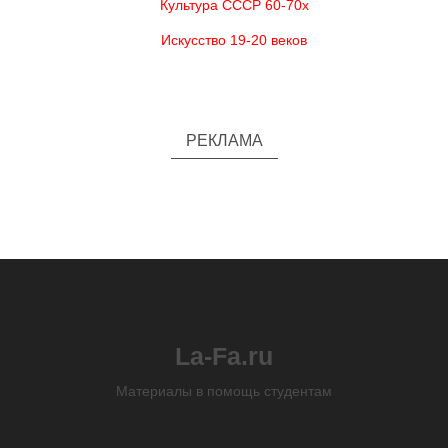
Культура СССР 60-70х
Искусство 19-20 веков
РЕКЛАМА
La-Fa.ru
Материалы в помощь студентам