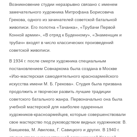
Возникновение студии неразрывно связано с именем
замечательного художника Митрофана Борисовича
Грекова, одного из зачинателей советской батальной
живописи. Его полотна «Тачанка», «Трубачи Первой
Конной армии», «В отряд к Буденному», «Знаменщик и
трубач» входят в число классических произведений
советской живописи.
В 1934 г. после смерти художника специальным
постановлением Совнаркома была создана в Москве
«Изо-мастерская самодеятельного красноармейского
искусства имени М. Б. Грекова». Студия была призвана
продолжить и творчески развить лучшие традиции
советского батального жанра. Первоначально она была
учебной мастерской для наиболее одаренных
художников-красноармейцев, которые совершенствовали
свое мастерство под руководством видных художников: В.
Бакшеева, М. Авилова, Г. Савицкого и других. В 1940 г.