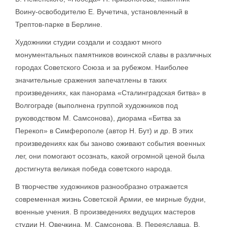
Воину-освободителю Е. Вучетича, установленный в
Трептов-парке в Берлине.
Художники студии создали и создают много
монументальных памятников воинской славы в различных
городах Советского Союза и за рубежом. Наиболее
значительные сражения запечатлены в таких
произведениях, как панорама «Сталинградская битва» в
Волгограде (выполнена группой художников под
руководством М. Самсонова), диорама «Битва за
Перекоп» в Симферополе (автор Н. Бут) и др. В этих
произведениях как бы заново оживают события военных
лег, они помогают осознать, какой огромной ценой была
достигнута великая победа советского народа.
В творчестве художников разнообразно отражается
современная жизнь Советской Армии, ее мирные будни,
военные учения. В произведениях ведущих мастеров
студии Н. Овечкина, М. Самсонова, В. Переяславца, В.