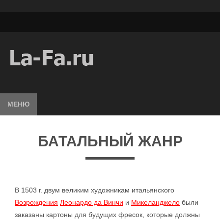
МЕНЮ
БАТАЛЬНЫЙ ЖАНР
В 1503 г. двум великим художникам итальянского
Возрождения
Леонардо да Винчи
и
Микеланджело
были
заказаны картоны для будущих фресок, которые должны