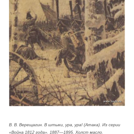
В. В. Верещагин. В штыки, ура, ура! (Атака). Из серии
«Война 1812 года». 1887—1895. Холст масло.