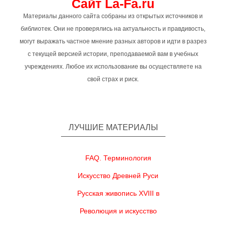
Сайт La-Fa.ru
Материалы данного сайта собраны из открытых источников и
библиотек. Они не проверялись на актуальность и правдивость,
могут выражать частное мнение разных авторов и идти в разрез
с текущей версией истории, преподаваемой вам в учебных
учреждениях. Любое их использование вы осуществляете на
свой страх и риск.
ЛУЧШИЕ МАТЕРИАЛЫ
FAQ. Терминология
Искусство Древней Руси
Русская живопись XVIII в
Революция и искусство