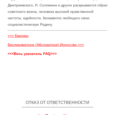
Дмитриевского, Н. Соломина и других раскрывается образ
советского воина, человека высокой нравственной
чистоты, идейности, беззаветно любящего свою
социалистическую Родину.
<<< Барокко
Беспредметное (Абстрактное) Искусство >>>
<<<Весь указатель FAQ>>>
ОТКАЗ ОТ ОТВЕТСТВЕННОСТИ