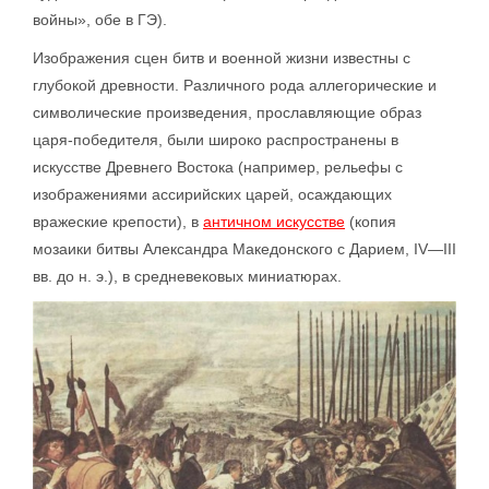
войны», обе в ГЭ).
Изображения сцен битв и военной жизни известны с
глубокой древности. Различного рода аллегорические и
символические произведения, прославляющие образ
царя-победителя, были широко распространены в
искусстве Древнего Востока (например, рельефы с
изображениями ассирийских царей, осаждающих
вражеские крепости), в
античном искусстве
(копия
мозаики битвы Александра Македонского с Дарием, IV—III
вв. до н. э.), в средневековых миниатюрах.